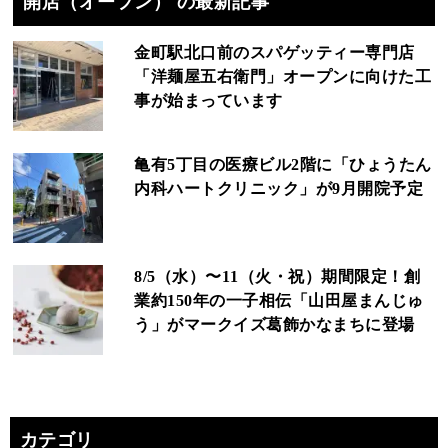
開店（オープン） の最新記事
金町駅北口前のスパゲッティー専門店
「洋麺屋五右衛門」オープンに向けた工
事が始まっています
亀有5丁目の医療ビル2階に「ひょうたん
内科ハートクリニック」が9月開院予定
8/5（水）〜11（火・祝）期間限定！創
業約150年の一子相伝「山田屋まんじゅ
う」がマークイズ葛飾かなまちに登場
カテゴリ