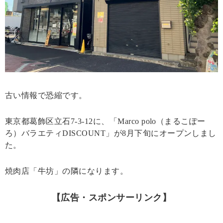
古い情報で恐縮です。
東京都葛飾区立石7-3-12に、「Marco polo（まるこぽー
ろ）バラエティDISCOUNT」が8月下旬にオープンしまし
た。
焼肉店「牛坊」の隣になります。
【広告・スポンサーリンク】