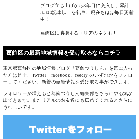
ブログ立ち上げから8年目に突入し、累計
3,300記事以上を執筆、現在もほぼ毎日更新
中！
葛飾区に隣接するエリアのネタも！
葛飾区の最新地域情報を受け取るならコチラ
東京都葛飾区の地域情報ブログ「葛飾つうしん」を気に入っ
た方は是非、Twitter、facebook、feedly のいずれかをフォロ
ーしてください。新着の更新情報を受け取る事ができます。
フォロワーが増えると葛飾つうしん編集部もさらにやる気が
出てきます。またリアルのお友達にも広めてくれるとさらに
うれしいです。