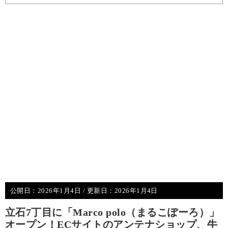
公開日：
2026年1月4日
/ 更新日：
2026年1月4日
立石7丁目に「Marco polo（まるこぽーろ）」
オープン！ECサイトのアンテナショップ、牛