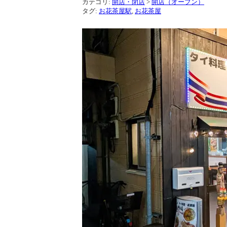
カテゴリ:
開店・閉店
>
開店（オープン）
タグ:
お花茶屋駅
,
お花茶屋