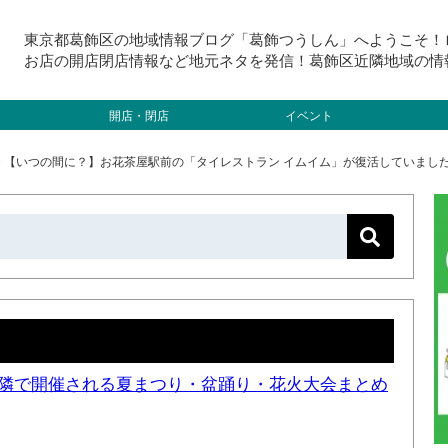
東京都葛飾区の地域情報ブログ「葛飾つうしん」へようこそ！
お店の開店閉店情報など地元ネタを発信！葛飾区近隣地域の情
開店・閉店
イベント
>
【いつの間に？】お花茶屋駅前の「タイレストラン イムイム」が復活していまし
と近隣で開催される夏まつり・盆踊り・花火大会まとめ