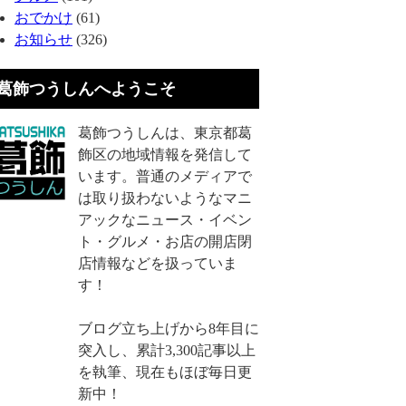
おでかけ
(61)
お知らせ
(326)
葛飾つうしんへようこそ
葛飾つうしんは、東京都葛
飾区の地域情報を発信して
います。普通のメディアで
は取り扱わないようなマニ
アックなニュース・イベン
ト・グルメ・お店の開店閉
店情報などを扱っていま
す！
ブログ立ち上げから8年目に
突入し、累計3,300記事以上
を執筆、現在もほぼ毎日更
新中！