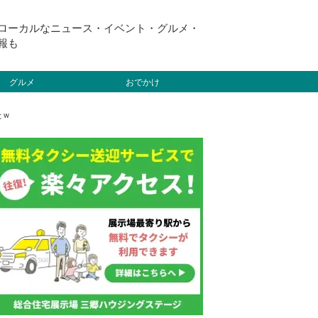
ローカルなニュース・イベント・グルメ・
報も
グルメ
おでかけ
たｗ