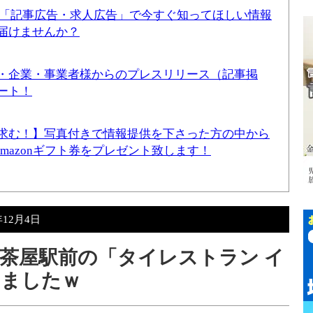
！「記事広告・求人広告」で今すぐ知ってほしい情報
届けませんか？
・企業・事業者様からのプレスリリース（記事掲
ート！
求む！】写真付きで情報提供を下さった方の中から
Amazonギフト券をプレゼント致します！
年12月4日
茶屋駅前の「タイレストラン イ
いましたｗ