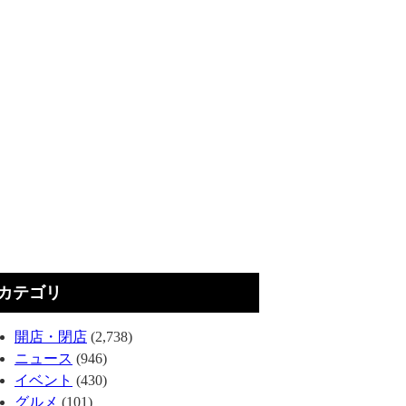
カテゴリ
開店・閉店
(2,738)
ニュース
(946)
イベント
(430)
グルメ
(101)