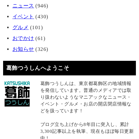
ニュース
(946)
イベント
(430)
グルメ
(101)
おでかけ
(61)
お知らせ
(326)
葛飾つうしんへようこそ
葛飾つうしんは、東京都葛飾区の地域情報
を発信しています。普通のメディアでは取
り扱わないようなマニアックなニュース・
イベント・グルメ・お店の開店閉店情報な
どを扱っています！
ブログ立ち上げから8年目に突入し、累計
3,300記事以上を執筆、現在もほぼ毎日更新
中！