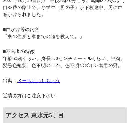
2025年10月20日(月)、午後2時30分ころ、葛飾区東水元5丁
目33番の路上で、小学生（男の子）が下校途中、男に声
をかけられました。
■声かけ等の内容
「家の住所と家までの道を教えて。」
■不審者の特徴
年齢50歳くらい、身長170センチメートルくらい、中肉、
髪黒色短髪、色不明の上衣、色不明のズボン着用の男。
出典：
メールけいしちょう
近隣の方はご注意下さい。
アクセス 東水元5丁目