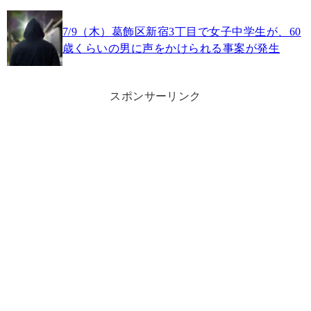
7/9（木）葛飾区新宿3丁目で女子中学生が、60
歳くらいの男に声をかけられる事案が発生
スポンサーリンク