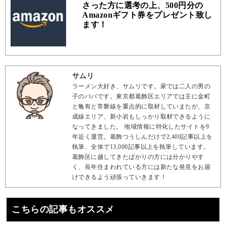
さった方に選考の上、500円分の
Amazonギフト券をプレゼント致し
ます！
サムリ
ラーメン大好き、サムリです。家では二人の男の
子のパパです。東京都葛飾区エリアでは主に金町
と亀有と常磐線を重点的に取材していまたが、京
成線エリア、新小岩もしっかり取材できるように
なってきました。 地域情報に特化したサイトを9
年近く運営。葛飾つうしんだけで2,400記事以上を
執筆、全体で13,000記事以上を執筆しています。
葛飾区に越してきたばかりの方には分かりやす
く、長年住まわれている方には新たな発見をお届
けできるよう頑張っていきます！
こちらの記事もオススメ