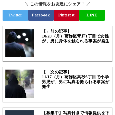
＼ この情報をお友達にシェア！ ／
Twitter
Facebook
Pinterest
LINE
【←前の記事】
10/20（月）葛飾区青戸1丁目で女性
が、男に身体を触られる事案が発生
【→次の記事】
11/17（月）葛飾区高砂5丁目で小学
男児が、男に写真を撮られる事案が
発生
【募集中】写真付きで情報提供を下