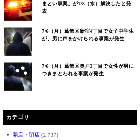
まとい事案」が7/8（水）解決したと発
表
7/6（月）葛飾区新宿4丁目で女子中学生
が、男に声をかけられる事案が発生
7/6（月）葛飾区奥戸3丁目で女性が男に
つきまとわれる事案が発生
カテゴリ
開店・閉店
(2,737)