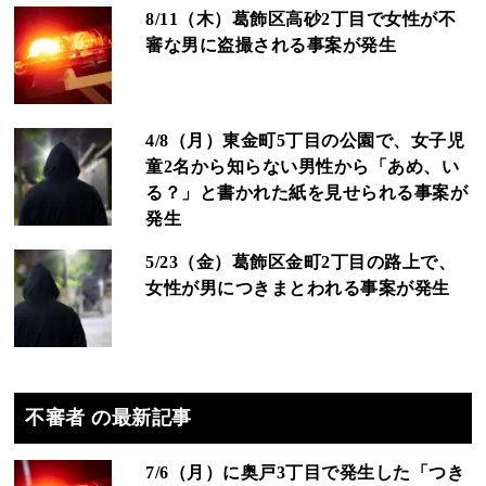
8/11（木）葛飾区高砂2丁目で女性が不
審な男に盗撮される事案が発生
4/8（月）東金町5丁目の公園で、女子児
童2名から知らない男性から「あめ、い
る？」と書かれた紙を見せられる事案が
発生
5/23（金）葛飾区金町2丁目の路上で、
女性が男につきまとわれる事案が発生
不審者 の最新記事
7/6（月）に奥戸3丁目で発生した「つき