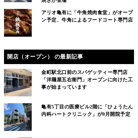
焼きが登場
アリオ亀有に「牛角焼肉食堂」がオープ
ン予定、牛角によるフードコート専門店
開店（オープン） の最新記事
金町駅北口前のスパゲッティー専門店
「洋麺屋五右衛門」オープンに向けた工
事が始まっています
亀有5丁目の医療ビル2階に「ひょうたん
内科ハートクリニック」が9月開院予定