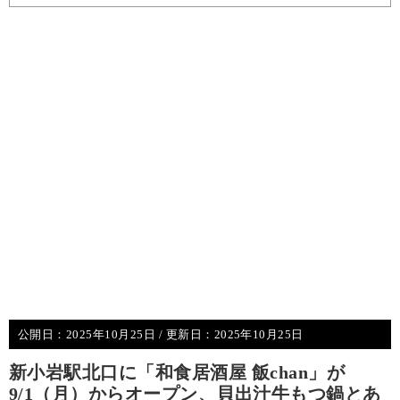
公開日：
2025年10月25日
/ 更新日：
2025年10月25日
新小岩駅北口に「和食居酒屋 飯chan」が
9/1（月）からオープン、貝出汁牛もつ鍋とあ