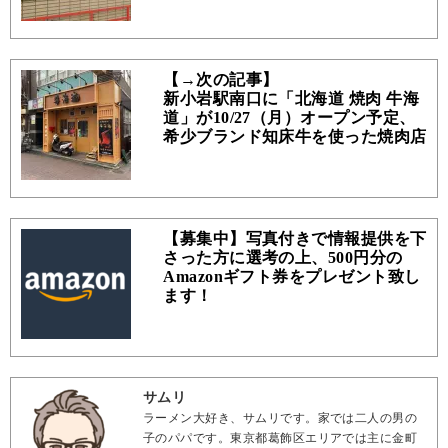
【→次の記事】
新小岩駅南口に「北海道 焼肉 牛海
道」が10/27（月）オープン予定、
希少ブランド知床牛を使った焼肉店
【募集中】写真付きで情報提供を下
さった方に選考の上、500円分の
Amazonギフト券をプレゼント致し
ます！
サムリ
ラーメン大好き、サムリです。家では二人の男の
子のパパです。東京都葛飾区エリアでは主に金町