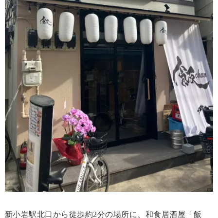
新小岩駅北口から徒歩約2分の場所に、和食居酒屋「飯