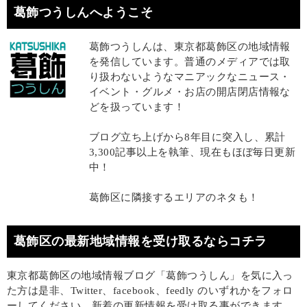
葛飾つうしんへようこそ
葛飾つうしんは、東京都葛飾区の地域情報
を発信しています。普通のメディアでは取
り扱わないようなマニアックなニュース・
イベント・グルメ・お店の開店閉店情報な
どを扱っています！
ブログ立ち上げから8年目に突入し、累計
3,300記事以上を執筆、現在もほぼ毎日更新
中！
葛飾区に隣接するエリアのネタも！
葛飾区の最新地域情報を受け取るならコチラ
東京都葛飾区の地域情報ブログ「葛飾つうしん」を気に入っ
た方は是非、Twitter、facebook、feedly のいずれかをフォロ
ーしてください。新着の更新情報を受け取る事ができます。