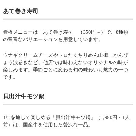
あて巻き寿司
看板メニューは「あて巻き寿司」（350円～）で、8種類
の豊富なバリエーションを用意しています。
ウナギクリームチーズやトロたくちりめん山椒、かんぴ
ょう涙巻きなど、他店では味わえないオリジナルの味が
楽しめます。季節ごとに変わる旬の味わいも魅力の一つ
です。
貝出汁牛モツ鍋
1年を通して楽しめる「貝出汁牛モツ鍋」（1,980円・1人
前）は、国産牛を使用した贅沢な一品。