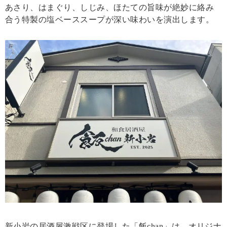
あさり、はまぐり、しじみ、ほたての旨味が絶妙に絡み
合う特製の塩ベーススープが深い味わいを演出します。
新小岩の居酒屋激戦区に登場した「飯chan」は、オリジナ