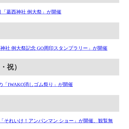
丁目「葛西神社 例大祭」が開催
神社 例大祭記念 GO周印スタンプラリー」が開催
月・祝）
「IWAKO消しゴム祭り」が開催
「それいけ！アンパンマン ショー」が開催、観覧無