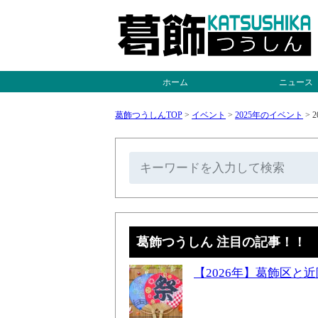
ホーム
ニュース
葛飾つうしんTOP
>
イベント
>
2025年のイベント
>
葛飾つうしん 注目の記事！！
【2026年】葛飾区