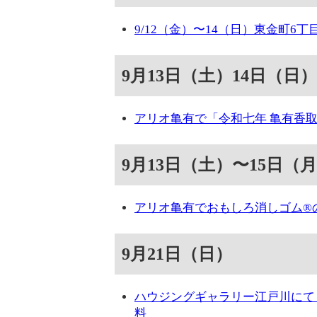
9/12（金）〜14（日）東金町6
9月13日（土）14日（日）
アリオ亀有で「令和七年 亀有香取
9月13日（土）〜15日（
アリオ亀有でおもしろ消しゴム®の
9月21日（日）
ハウジングギャラリー江戸川にて
料