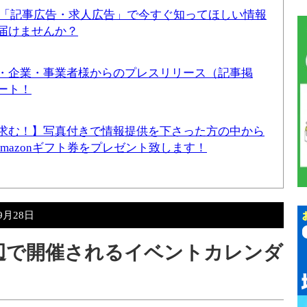
！「記事広告・求人広告」で今すぐ知ってほしい情報
届けませんか？
・企業・事業者様からのプレスリリース（記事掲
ート！
求む！】写真付きで情報提供を下さった方の中から
Amazonギフト券をプレゼント致します！
9月28日
周辺で開催されるイベントカレンダ