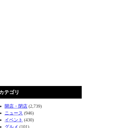
カテゴリ
開店・閉店
(2,739)
ニュース
(946)
イベント
(430)
グルメ
(101)