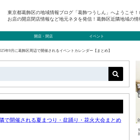
東京都葛飾区の地域情報ブログ「葛飾つうしん」へようこそ！
お店の開店閉店情報など地元ネタを発信！葛飾区近隣地域の情
開店・閉店
イベント
2025年9月に葛飾区周辺で開催されるイベントカレンダー【まとめ】
と近隣で開催される夏まつり・盆踊り・花火大会まとめ