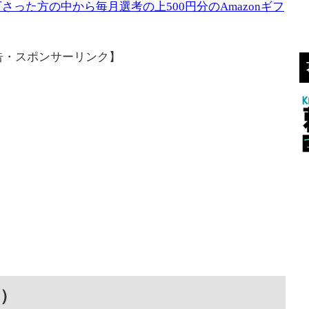
った方の中から毎月選考の上500円分のAmazonギフ
告・スポンサーリンク】
日）