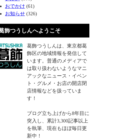
おでかけ
(61)
お知らせ
(326)
葛飾つうしんへようこそ
葛飾つうしんは、東京都葛
飾区の地域情報を発信して
います。普通のメディアで
は取り扱わないようなマニ
アックなニュース・イベン
ト・グルメ・お店の開店閉
店情報などを扱っていま
す！
ブログ立ち上げから8年目に
突入し、累計3,300記事以上
を執筆、現在もほぼ毎日更
新中！