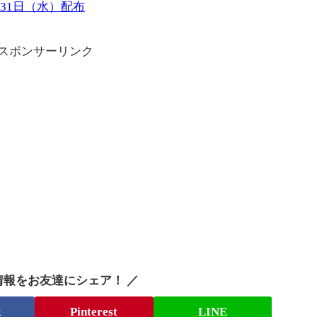
～31日（水）配布
スポンサーリンク
情報をお友達にシェア！ ／
k
Pinterest
LINE