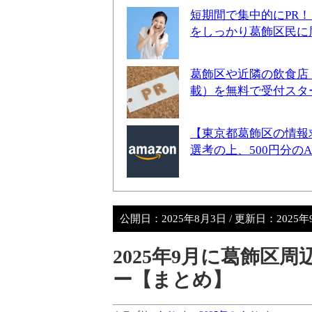
短期間で集中的にPR
をしっかり葛飾区民に
葛飾区や近隣の飲食店
載）を無料で受付スタ
【東京都葛飾区の情報
選考の上、500円分の
公開日：
2025年8月3日
/ 更新日：
2025年
2025年9月に葛飾区
ー【まとめ】