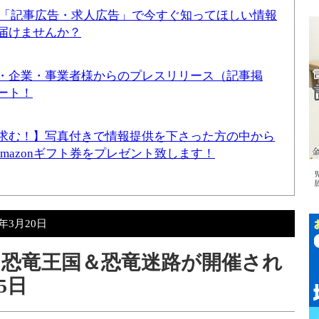
！「記事広告・求人広告」で今すぐ知ってほしい情報
届けませんか？
・企業・事業者様からのプレスリリース（記事掲
ート！
求む！】写真付きで情報提供を下さった方の中から
Amazonギフト券をプレゼント致します！
4年3月20日
恐竜王国＆恐竜迷路が開催され
5日