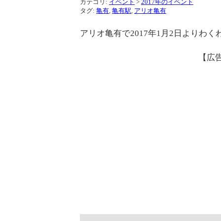
カテゴリ:
イベント
>
2017年のイベント
タグ:
亀有
,
亀有駅
,
アリオ亀有
アリオ亀有で2017年1月2日よりわ
【広