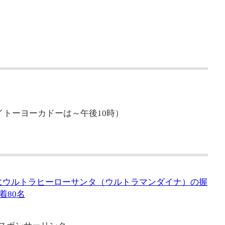
イトーヨーカドーは～午後10時）
新井にウルトラヒーローサンタ（ウルトラマンダイナ）の握
着80名