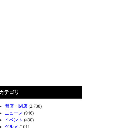
カテゴリ
開店・閉店
(2,738)
ニュース
(946)
イベント
(430)
グルメ
(101)