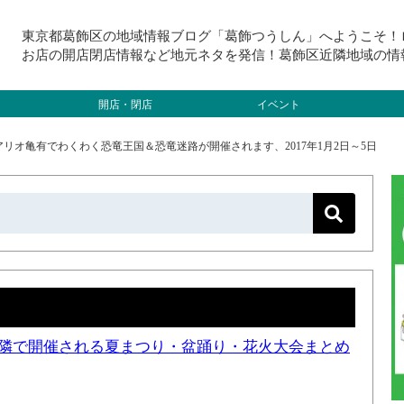
東京都葛飾区の地域情報ブログ「葛飾つうしん」へようこそ！
お店の開店閉店情報など地元ネタを発信！葛飾区近隣地域の情
開店・閉店
イベント
リオ亀有でわくわく恐竜王国＆恐竜迷路が開催されます、2017年1月2日～5日
と近隣で開催される夏まつり・盆踊り・花火大会まとめ