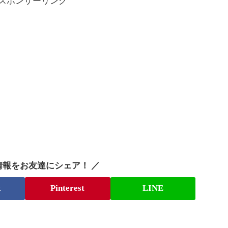
スポンサーリンク
情報をお友達にシェア！ ／
k
Pinterest
LINE