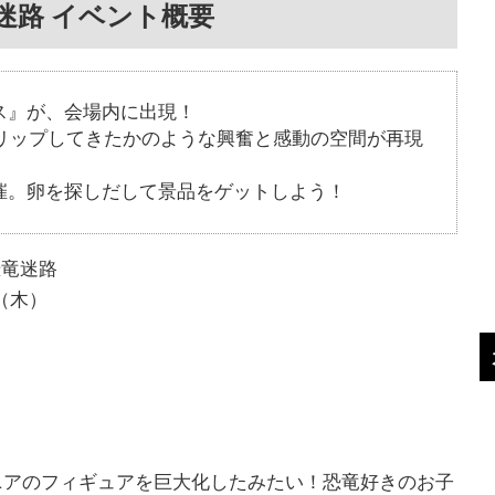
迷路 イベント概要
ス』が、会場内に出現！
スリップしてきたかのような興奮と感動の空間が再現
催。卵を探しだして景品をゲットしよう！
恐竜迷路
（木）
ニアのフィギュアを巨大化したみたい！恐竜好きのお子