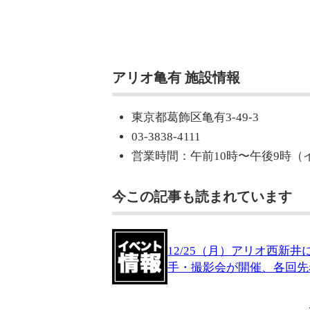
アリオ亀有 施設情報
東京都葛飾区亀有3-49-3
03-3838-4111
営業時間：午前10時〜午後9時（
今この記事も読まれています
12/25（月）アリオ西
手・撮影会が開催、各回先