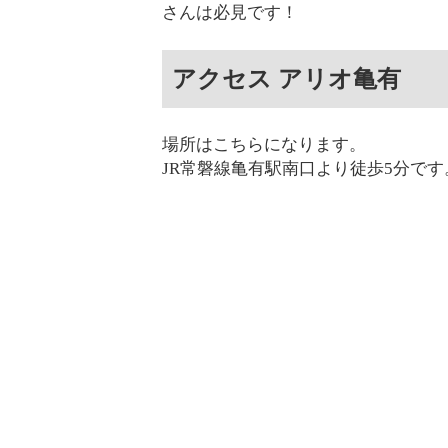
さんは必見です！
アクセス アリオ亀有
場所はこちらになります。
JR常磐線亀有駅南口より徒歩5分です