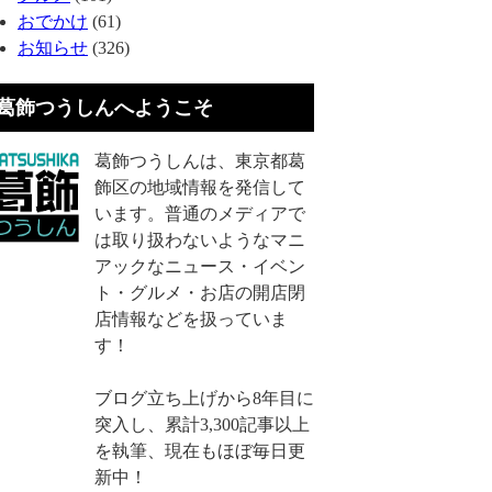
おでかけ
(61)
お知らせ
(326)
葛飾つうしんへようこそ
葛飾つうしんは、東京都葛
飾区の地域情報を発信して
います。普通のメディアで
は取り扱わないようなマニ
アックなニュース・イベン
ト・グルメ・お店の開店閉
店情報などを扱っていま
す！
ブログ立ち上げから8年目に
突入し、累計3,300記事以上
を執筆、現在もほぼ毎日更
新中！