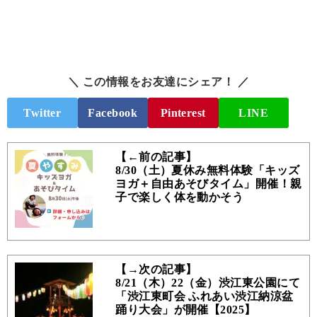
＼ この情報をお友達にシェア！ ／
Twitter
Facebook
Pinterest
LINE
【←前の記事】
8/30（土）夏休み無料体験「キッズ
ヨガ＋自由あそびタイム」開催！親
子で楽しく体を動かそう
【→次の記事】
8/21（木）22（金）渋江東公園にて
「渋江東町会 ふれあい渋江納涼盆
踊り大会」が開催【2025】