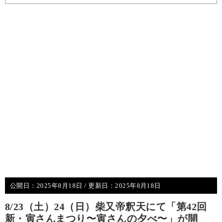
公開日：
2025年8月18日
/ 更新日：
2025年8月18日
8/23（土）24（日）柴又帝釈天にて「第42回
新・寅さんまつり〜寅さんの夕べ〜」が開