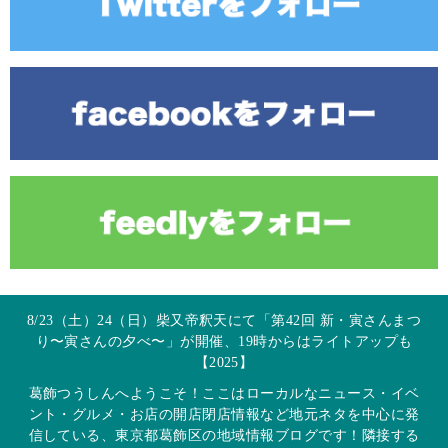
8/23（土）24（日）柴又帝釈天にて「第42回 新・寅さんまつ
り〜寅さんの夕べ〜」が開催、19時からはライトアップも
【2025】
葛飾つうしんへようこそ！ここはローカルなニュース・イベ
ント・グルメ・お店の開店閉店情報など地元ネタを中心に発
信している、東京都葛飾区の地域情報ブログです！隣接する