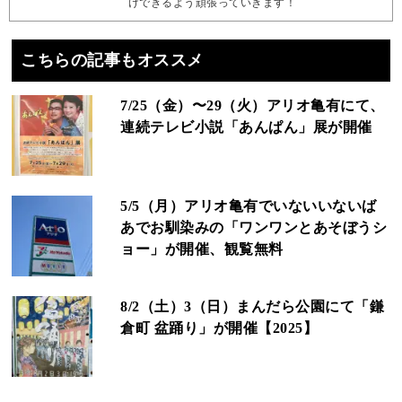
けできるよう頑張っていきます！
こちらの記事もオススメ
7/25（金）〜29（火）アリオ亀有にて、
連続テレビ小説「あんぱん」展が開催
5/5（月）アリオ亀有でいないいないば
あでお馴染みの「ワンワンとあそぼうシ
ョー」が開催、観覧無料
8/2（土）3（日）まんだら公園にて「鎌
倉町 盆踊り」が開催【2025】