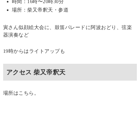
時間：16時〜20時30分
場所：柴又帝釈天・参道
寅さん似顔絵大会に、鼓笛パレードに阿波おどり、弦楽
器演奏など
19時からはライトアップも
アクセス 柴又帝釈天
場所はこちら。