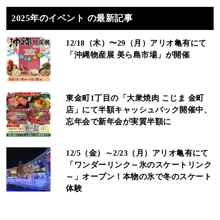
2025年のイベント の最新記事
12/18（木）〜29（月）アリオ亀有にて
「沖縄物産展 美ら島市場」が開催
東金町1丁目の「大衆焼肉 こじま 金町
店」にて半額キャッシュバック開催中、
忘年会で新年会が実質半額に
12/5（金）～2/23（月）アリオ亀有にて
「ワンダーリンク～氷のスケートリンク
～」オープン！本物の氷で冬のスケート
体験