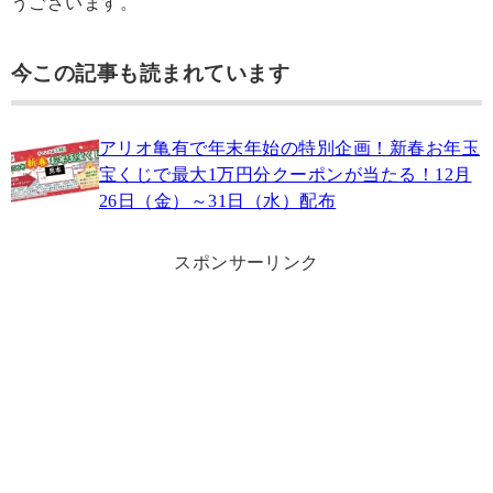
うございます。
今この記事も読まれています
アリオ亀有で年末年始の特別企画！新春お年玉
宝くじで最大1万円分クーポンが当たる！12月
26日（金）～31日（水）配布
スポンサーリンク