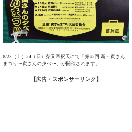
8/23（土）24（日）柴又帝釈天にて「第42回 新・寅さん
まつり〜寅さんの夕べ〜」が開催されます。
【広告・スポンサーリンク】