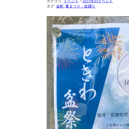
カテゴリ:
イベント
>
2025年のイベント
タグ:
金町
,
夏まつり・盆踊り