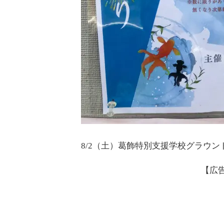
8/2（土）葛飾特別支援学校グラウ
【広