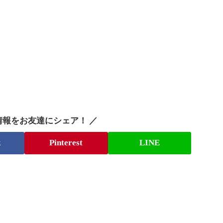
情報をお友達にシェア！ ／
k
Pinterest
LINE