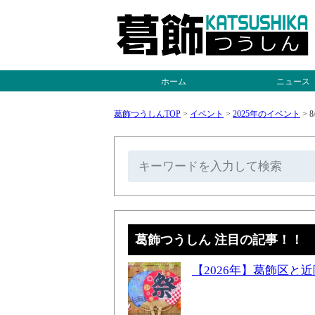
ホーム
ニュース
葛飾つうしんTOP
>
イベント
>
2025年のイベント
>
8
葛飾つうしん 注目の記事！！
【2026年】葛飾区