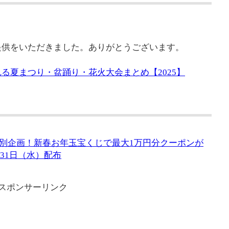
提供をいただきました。ありがとうございます。
る夏まつり・盆踊り・花火大会まとめ【2025】
別企画！新春お年玉宝くじで最大1万円分クーポンが
～31日（水）配布
スポンサーリンク