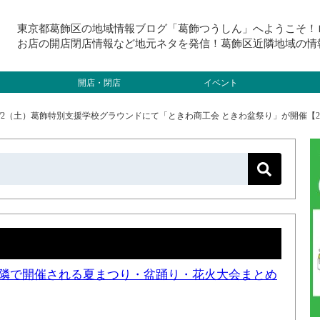
東京都葛飾区の地域情報ブログ「葛飾つうしん」へようこそ！
お店の開店閉店情報など地元ネタを発信！葛飾区近隣地域の情
開店・閉店
イベント
/2（土）葛飾特別支援学校グラウンドにて「ときわ商工会 ときわ盆祭り」が開催【20
と近隣で開催される夏まつり・盆踊り・花火大会まとめ