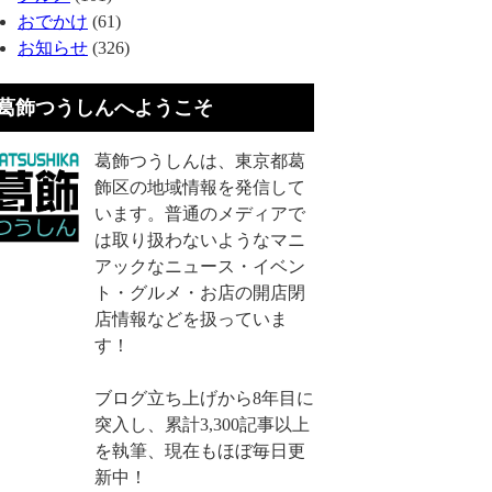
おでかけ
(61)
お知らせ
(326)
葛飾つうしんへようこそ
葛飾つうしんは、東京都葛
飾区の地域情報を発信して
います。普通のメディアで
は取り扱わないようなマニ
アックなニュース・イベン
ト・グルメ・お店の開店閉
店情報などを扱っていま
す！
ブログ立ち上げから8年目に
突入し、累計3,300記事以上
を執筆、現在もほぼ毎日更
新中！