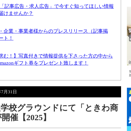
！「記事広告・求人広告」で今すぐ知ってほしい情報
届けませんか？
・企業・事業者様からのプレスリリース（記事掲
ート！
求む！】写真付きで情報提供を下さった方の中から
Amazonギフト券をプレゼント致します！
年7月31日
支援学校グラウンドにて「ときわ商
開催【2025】