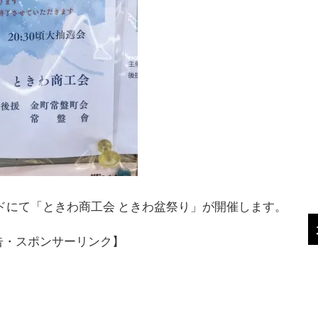
ンドにて「ときわ商工会 ときわ盆祭り」が開催します。
告・スポンサーリンク】