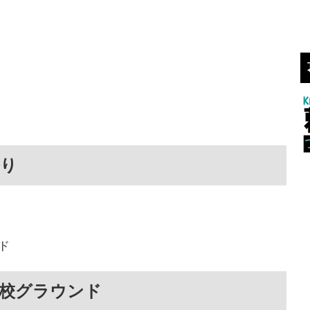
祭り
ド
学校グラウンド