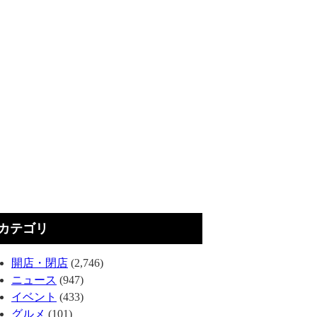
カテゴリ
開店・閉店
(2,746)
ニュース
(947)
イベント
(433)
グルメ
(101)