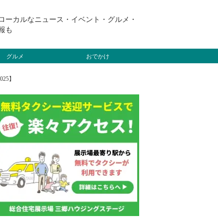
ローカルなニュース・イベント・グルメ・
報も
グルメ
おでかけ
25】