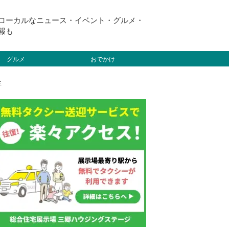
ローカルなニュース・イベント・グルメ・
報も
グルメ
おでかけ
生