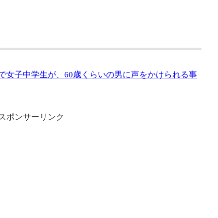
目で女子中学生が、60歳くらいの男に声をかけられる事
スポンサーリンク