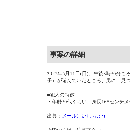
事案の詳細
2025年5月11日(日)、午後3時3
子）が遊んでいたところ、男に「見
■犯人の特徴
・年齢30代くらい、身長165センチ
出典：
メールけいしちょう