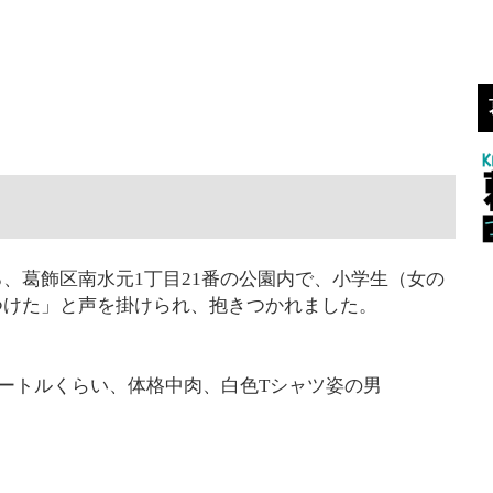
0分ころ、葛飾区南水元1丁目21番の公園内で、小学生（女の
つけた」と声を掛けられ、抱きつかれました。
メートルくらい、体格中肉、白色Tシャツ姿の男