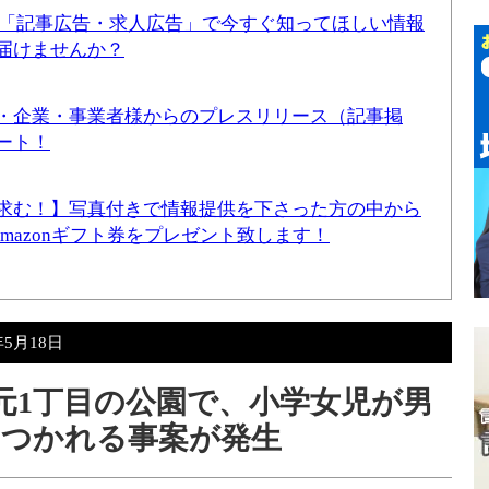
！「記事広告・求人広告」で今すぐ知ってほしい情報
届けませんか？
・企業・事業者様からのプレスリリース（記事掲
ート！
求む！】写真付きで情報提供を下さった方の中から
Amazonギフト券をプレゼント致します！
年5月18日
水元1丁目の公園で、小学女児が男
きつかれる事案が発生