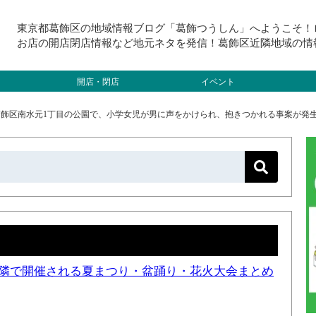
東京都葛飾区の地域情報ブログ「葛飾つうしん」へようこそ！
お店の開店閉店情報など地元ネタを発信！葛飾区近隣地域の情
開店・閉店
イベント
）葛飾区南水元1丁目の公園で、小学女児が男に声をかけられ、抱きつかれる事案が発
と近隣で開催される夏まつり・盆踊り・花火大会まとめ