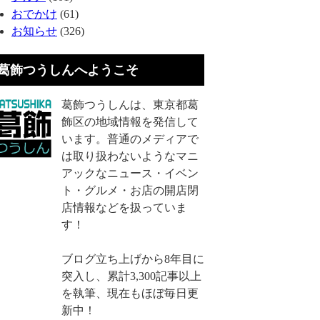
おでかけ
(61)
お知らせ
(326)
葛飾つうしんへようこそ
葛飾つうしんは、東京都葛
飾区の地域情報を発信して
います。普通のメディアで
は取り扱わないようなマニ
アックなニュース・イベン
ト・グルメ・お店の開店閉
店情報などを扱っていま
す！
ブログ立ち上げから8年目に
突入し、累計3,300記事以上
を執筆、現在もほぼ毎日更
新中！