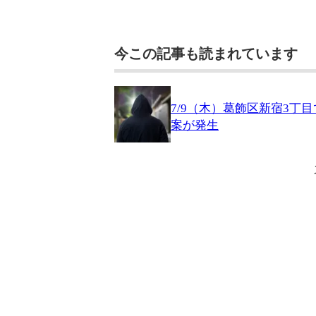
今この記事も読まれています
7/9（木）葛飾区新宿3丁
案が発生