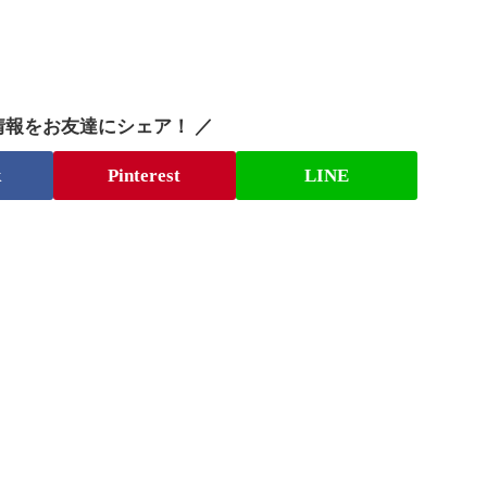
情報をお友達にシェア！ ／
k
Pinterest
LINE