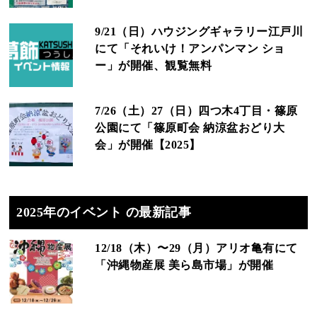
9/21（日）ハウジングギャラリー江戸川
にて「それいけ！アンパンマン ショ
ー」が開催、観覧無料
7/26（土）27（日）四つ木4丁目・篠原
公園にて「篠原町会 納涼盆おどり大
会」が開催【2025】
2025年のイベント の最新記事
12/18（木）〜29（月）アリオ亀有にて
「沖縄物産展 美ら島市場」が開催