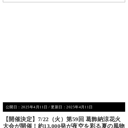
公開日：
2025年4月11日
/ 更新日：
2025年4月11日
【開催決定】7/22（火）第59回 葛飾納涼花火
大会が開催！約13,000発が夜空を彩る夏の風物