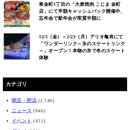
東金町1丁目の「大衆焼肉 こじま 金町
店」にて半額キャッシュバック開催中、
忘年会で新年会が実質半額に
12/5（金）～2/23（月）アリオ亀有にて
「ワンダーリンク～氷のスケートリンク
～」オープン！本物の氷で冬のスケート
体験
カテゴリ
開店・閉店
(2,740)
ニュース
(946)
イベント
(431)