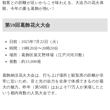
観客との距離が近いからこそ味わえる、大迫力の花火体
験。今年の夏も葛飾が熱い！
第59回葛飾花火大会
日程：2025年7月22日（火）
時間：19時20分〜20時20分
場所：葛飾区柴又野球場（江戸川河川敷）
発数：約15,000発
葛飾納涼花火大会は、打ち上げ場所と観覧席の距離が非
常に近いため、音と光の迫力を全身で体感できるのが最
大の魅力。昨年（第58回）はおよそ77万人が来場したと
いう都内有数の人気大会です。