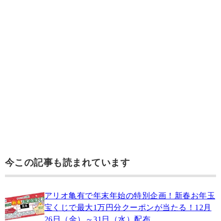
今この記事も読まれています
アリオ亀有で年末年始の特別企画！新春お年玉
宝くじで最大1万円分クーポンが当たる！12月
26日（金）～31日（水）配布