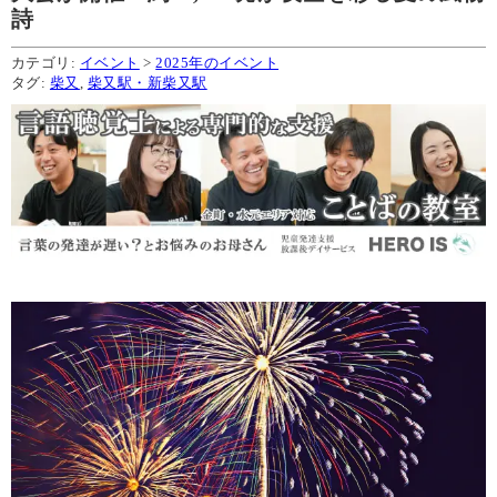
詩
カテゴリ:
イベント
>
2025年のイベント
タグ:
柴又
,
柴又駅・新柴又駅