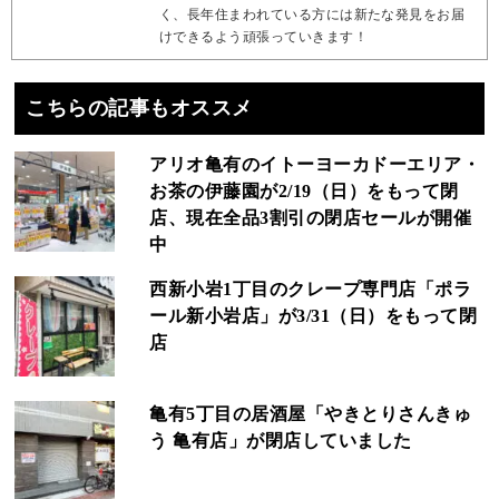
く、長年住まわれている方には新たな発見をお届
けできるよう頑張っていきます！
こちらの記事もオススメ
アリオ亀有のイトーヨーカドーエリア・
お茶の伊藤園が2/19（日）をもって閉
店、現在全品3割引の閉店セールが開催
中
西新小岩1丁目のクレープ専門店「ポラ
ール新小岩店」が3/31（日）をもって閉
店
亀有5丁目の居酒屋「やきとりさんきゅ
う 亀有店」が閉店していました