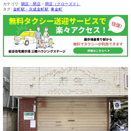
カテゴリ:
開店・閉店
>
閉店（クローズド）
タグ:
金町駅・京成金町駅
,
東金町