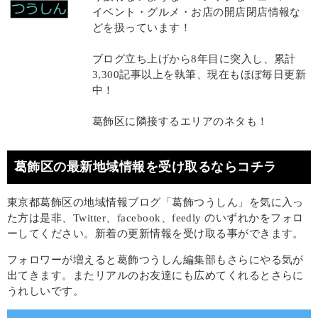
イベント・グルメ・お店の開店閉店情報な
どを扱っています！
ブログ立ち上げから8年目に突入し、累計
3,300記事以上を執筆、現在もほぼ毎日更新
中！
葛飾区に隣接するエリアのネタも！
葛飾区の最新地域情報を受け取るならコチラ
東京都葛飾区の地域情報ブログ「葛飾つうしん」を気に入っ
た方は是非、Twitter、facebook、feedly のいずれかをフォロ
ーしてください。新着の更新情報を受け取る事ができます。
フォロワーが増えると葛飾つうしん編集部もさらにやる気が
出てきます。またリアルのお友達にも広めてくれるとさらに
うれしいです。