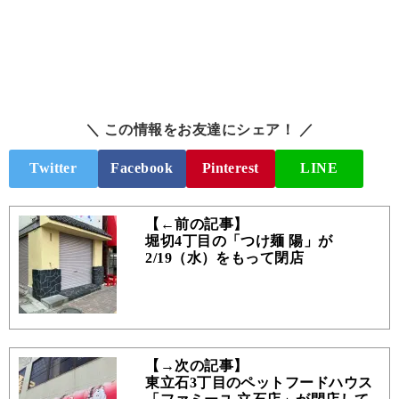
＼ この情報をお友達にシェア！ ／
Twitter
Facebook
Pinterest
LINE
【←前の記事】
堀切4丁目の「つけ麺 陽」が
2/19（水）をもって閉店
【→次の記事】
東立石3丁目のペットフードハウス