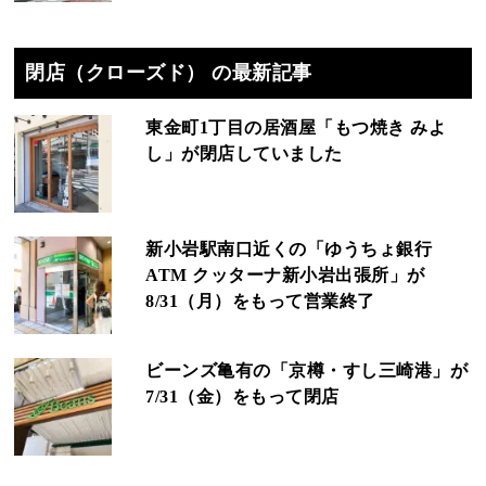
閉店（クローズド） の最新記事
東金町1丁目の居酒屋「もつ焼き みよ
し」が閉店していました
新小岩駅南口近くの「ゆうちょ銀行
ATM クッターナ新小岩出張所」が
8/31（月）をもって営業終了
ビーンズ亀有の「京樽・すし三崎港」が
7/31（金）をもって閉店