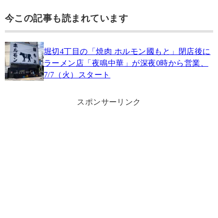
今この記事も読まれています
堀切4丁目の「焼肉 ホルモン國もと」閉店後に
ラーメン店「夜鳴中華」が深夜0時から営業、
7/7（火）スタート
スポンサーリンク