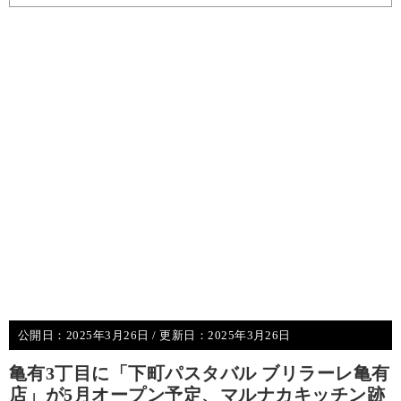
公開日：
2025年3月26日
/ 更新日：
2025年3月26日
亀有3丁目に「下町パスタバル ブリラーレ亀有
店」が5月オープン予定、マルナカキッチン跡