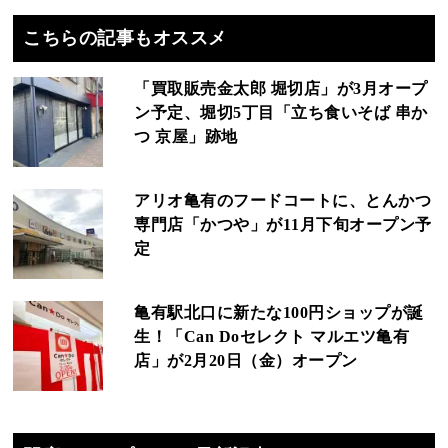
こちらの記事もオススメ
「買取販売金太郎 堀切店」が3月オープ
ン予定、堀切5丁目「立ち食いそば 串か
つ 京屋」跡地
アリオ亀有のフードコートに、とんかつ
専門店「かつや」が11月下旬オープン予
定
亀有駅北口に新たな100円ショップが誕
生！「Can Doセレクト マルエツ亀有
店」が2月20日（金）オープン