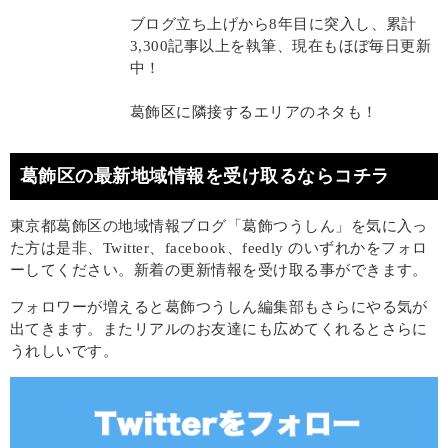
ブログ立ち上げから8年目に突入し、累計
3,300記事以上を執筆、現在もほぼ毎日更新
中！
葛飾区に隣接するエリアのネタも！
葛飾区の最新地域情報を受け取るならコチラ
東京都葛飾区の地域情報ブログ「葛飾つうしん」を気に入っ
た方は是非、Twitter、facebook、feedly のいずれかをフォロ
ーしてください。新着の更新情報を受け取る事ができます。
フォロワーが増えると葛飾つうしん編集部もさらにやる気が
出てきます。またリアルのお友達にも広めてくれるとさらに
うれしいです。