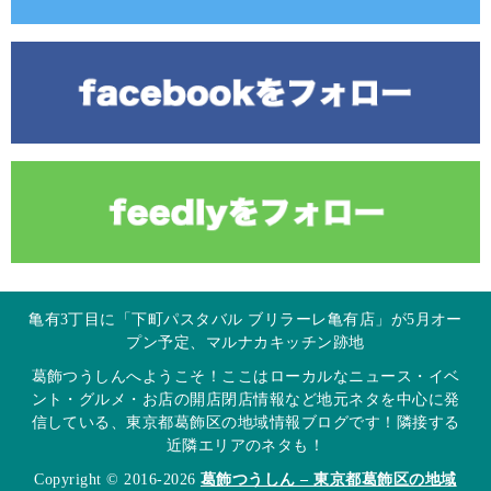
亀有3丁目に「下町パスタバル ブリラーレ亀有店」が5月オー
プン予定、マルナカキッチン跡地
葛飾つうしんへようこそ！ここはローカルなニュース・イベ
ント・グルメ・お店の開店閉店情報など地元ネタを中心に発
信している、東京都葛飾区の地域情報ブログです！隣接する
近隣エリアのネタも！
Copyright © 2016-2026
葛飾つうしん – 東京都葛飾区の地域