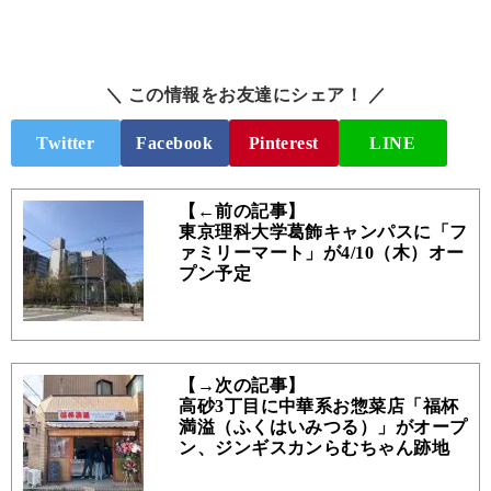
＼ この情報をお友達にシェア！ ／
Twitter
Facebook
Pinterest
LINE
【←前の記事】
東京理科大学葛飾キャンパスに「フ
ァミリーマート」が4/10（木）オー
プン予定
【→次の記事】
高砂3丁目に中華系お惣菜店「福杯
満溢（ふくはいみつる）」がオープ
ン、ジンギスカンらむちゃん跡地