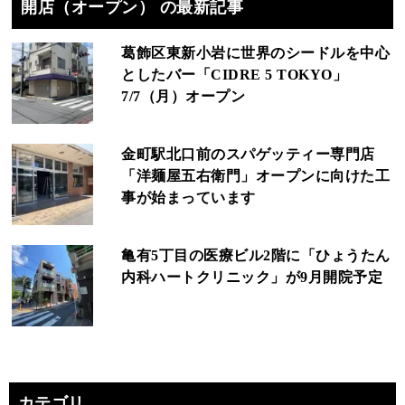
開店（オープン） の最新記事
葛飾区東新小岩に世界のシードルを中心
としたバー「CIDRE 5 TOKYO」
7/7（月）オープン
金町駅北口前のスパゲッティー専門店
「洋麺屋五右衛門」オープンに向けた工
事が始まっています
亀有5丁目の医療ビル2階に「ひょうたん
内科ハートクリニック」が9月開院予定
カテゴリ