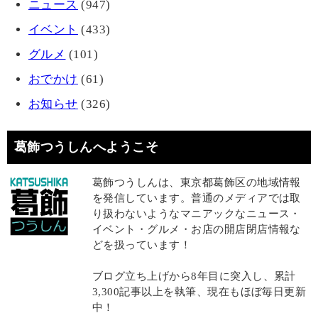
ニュース
(947)
イベント
(433)
グルメ
(101)
おでかけ
(61)
お知らせ
(326)
葛飾つうしんへようこそ
葛飾つうしんは、東京都葛飾区の地域情報
を発信しています。普通のメディアでは取
り扱わないようなマニアックなニュース・
イベント・グルメ・お店の開店閉店情報な
どを扱っています！
ブログ立ち上げから8年目に突入し、累計
3,300記事以上を執筆、現在もほぼ毎日更新
中！