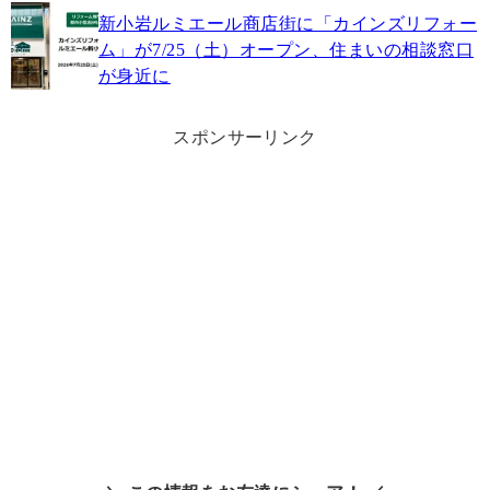
新小岩ルミエール商店街に「カインズリフォー
ム」が7/25（土）オープン、住まいの相談窓口
が身近に
スポンサーリンク