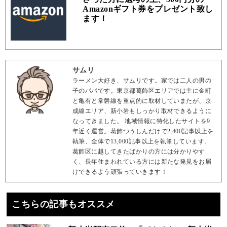
Amazonギフト券をプレゼント致し
ます！
サムリ
ラーメン大好き、サムリです。家では二人の男の
子のパパです。東京都葛飾区エリアでは主に金町
と亀有と常磐線を重点的に取材していまたが、京
成線エリア、新小岩もしっかり取材できるように
なってきました。 地域情報に特化したサイトを9
年近く運営。葛飾つうしんだけで2,400記事以上を
執筆、全体で13,000記事以上を執筆しています。
葛飾区に越してきたばかりの方には分かりやす
く、長年住まわれている方には新たな発見をお届
けできるよう頑張っていきます！
こちらの記事もオススメ