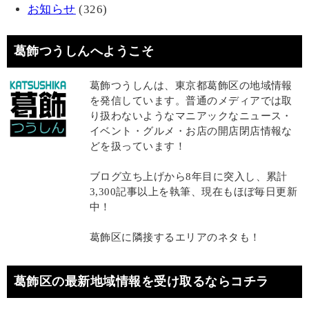
お知らせ
(326)
葛飾つうしんへようこそ
葛飾つうしんは、東京都葛飾区の地域情報
を発信しています。普通のメディアでは取
り扱わないようなマニアックなニュース・
イベント・グルメ・お店の開店閉店情報な
どを扱っています！
ブログ立ち上げから8年目に突入し、累計
3,300記事以上を執筆、現在もほぼ毎日更新
中！
葛飾区に隣接するエリアのネタも！
葛飾区の最新地域情報を受け取るならコチラ