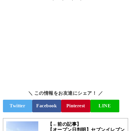
＼ この情報をお友達にシェア！ ／
Twitter
Facebook
Pinterest
LINE
【←前の記事】
【オープン日判明】セブンイレブン