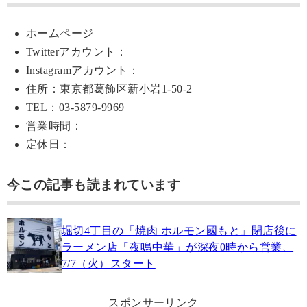
ホームページ
Twitterアカウント：
Instagramアカウント：
住所：東京都葛飾区新小岩1-50-2
TEL：03-5879-9969
営業時間：
定休日：
今この記事も読まれています
堀切4丁目の「焼肉 ホルモン國もと」閉店後に
ラーメン店「夜鳴中華」が深夜0時から営業、
7/7（火）スタート
スポンサーリンク