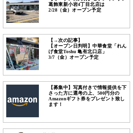
葛飾東新小岩4丁目北店は
2/28（金）オープン予定
【→次の記事】
【オープン日判明】中華食堂「れん
げ食堂Toshu 亀有北口店」
3/7（金）オープン予定
【募集中】写真付きで情報提供を下
さった方に選考の上、500円分の
Amazonギフト券をプレゼント致し
ます！