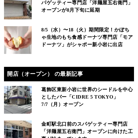
パゲッティー専門店「洋麺屋五右衛門」
オープンが8月下旬に延期
8/5（水）〜18（火）期間限定！かぼち
ゃ生地のもち食感ドーナツ専門店「モア
ドーナツ」がシャポー新小岩に出店
開店（オープン） の最新記事
葛飾区東新小岩に世界のシードルを中心
としたバー「CIDRE 5 TOKYO」
7/7（月）オープン
金町駅北口前のスパゲッティー専門店
「洋麺屋五右衛門」オープンに向けた工