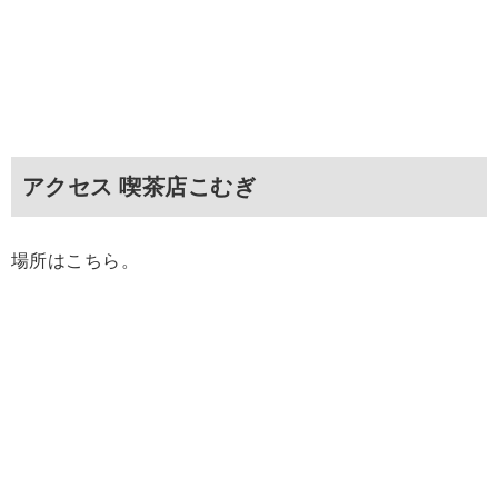
アクセス 喫茶店こむぎ
場所はこちら。