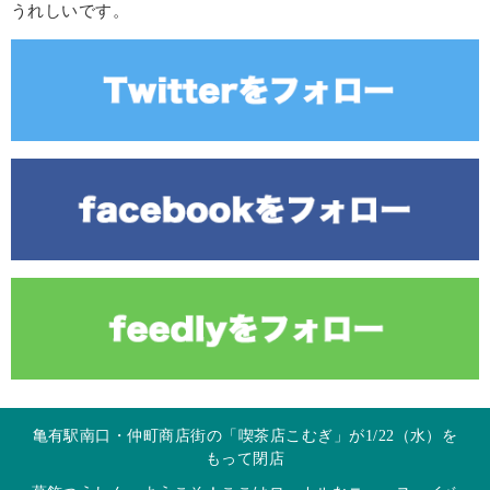
うれしいです。
亀有駅南口・仲町商店街の「喫茶店こむぎ」が1/22（水）を
もって閉店