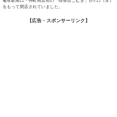
亀有駅南口・仲町商店街の「喫茶店こむぎ」が1/22（水）
をもって閉店されていました。
【広告・スポンサーリンク】