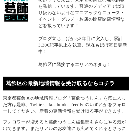
を発信しています。普通のメディアでは取
り扱わないようなマニアックなニュース・
イベント・グルメ・お店の開店閉店情報な
どを扱っています！
ブログ立ち上げから8年目に突入し、累計
3,300記事以上を執筆、現在もほぼ毎日更新
中！
葛飾区に隣接するエリアのネタも！
葛飾区の最新地域情報を受け取るならコチラ
東京都葛飾区の地域情報ブログ「葛飾つうしん」を気に入っ
た方は是非、Twitter、facebook、feedly のいずれかをフォロ
ーしてください。新着の更新情報を受け取る事ができます。
フォロワーが増えると葛飾つうしん編集部もさらにやる気が
出てきます。またリアルのお友達にも広めてくれるとさらに