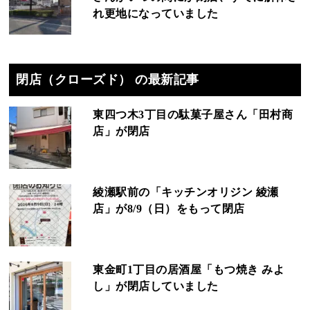
れ更地になっていました
閉店（クローズド） の最新記事
東四つ木3丁目の駄菓子屋さん「田村商
店」が閉店
綾瀬駅前の「キッチンオリジン 綾瀬
店」が8/9（日）をもって閉店
東金町1丁目の居酒屋「もつ焼き みよ
し」が閉店していました