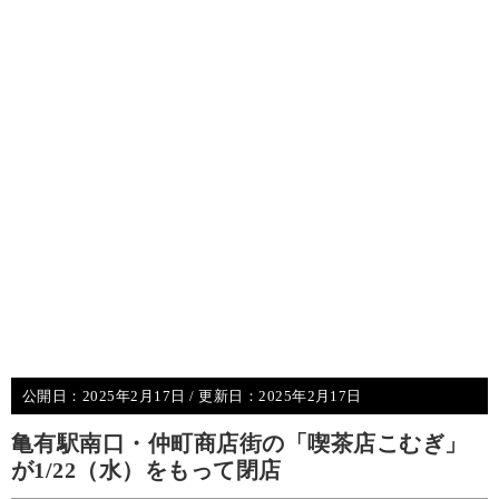
公開日：
2025年2月17日
/ 更新日：
2025年2月17日
亀有駅南口・仲町商店街の「喫茶店こむぎ」
が1/22（水）をもって閉店