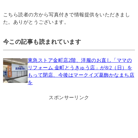
こちら読者の方から写真付きで情報提供をいただきまし
た。ありがとうございます。
今この記事も読まれています
東急ストア金町店2階、洋服のお直し「ママの
リフォーム 金町とうきゅう店」が8/2（日）を
もって閉店、今後はマークイズ葛飾かなまち店
を
スポンサーリンク