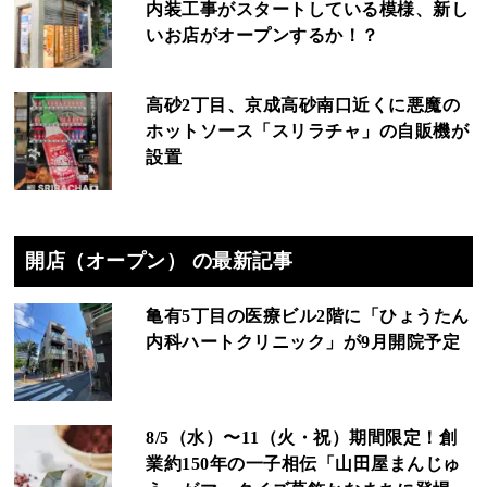
内装工事がスタートしている模様、新し
いお店がオープンするか！？
高砂2丁目、京成高砂南口近くに悪魔の
ホットソース「スリラチャ」の自販機が
設置
開店（オープン） の最新記事
亀有5丁目の医療ビル2階に「ひょうたん
内科ハートクリニック」が9月開院予定
8/5（水）〜11（火・祝）期間限定！創
業約150年の一子相伝「山田屋まんじゅ