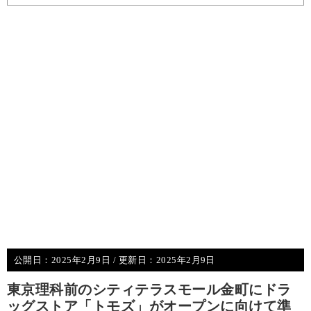
公開日：
2025年2月9日
/ 更新日：
2025年2月9日
東京理科前のシティテラスモール金町にドラ
ッグストア「トモズ」がオープンに向けて準