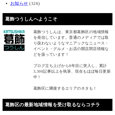
お知らせ
(326)
葛飾つうしんへようこそ
葛飾つうしんは、東京都葛飾区の地域情報
を発信しています。普通のメディアでは取
り扱わないようなマニアックなニュース・
イベント・グルメ・お店の開店閉店情報な
どを扱っています！
ブログ立ち上げから8年目に突入し、累計
3,300記事以上を執筆、現在もほぼ毎日更新
中！
葛飾区に隣接するエリアのネタも！
葛飾区の最新地域情報を受け取るならコチラ