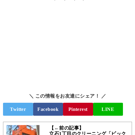
＼ この情報をお友達にシェア！ ／
Twitter
Facebook
Pinterest
LINE
【←前の記事】
立石1丁目のクリーニング「ビック