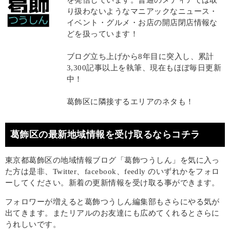
り扱わないようなマニアックなニュース・
イベント・グルメ・お店の開店閉店情報な
どを扱っています！
ブログ立ち上げから8年目に突入し、累計
3,300記事以上を執筆、現在もほぼ毎日更新
中！
葛飾区に隣接するエリアのネタも！
葛飾区の最新地域情報を受け取るならコチラ
東京都葛飾区の地域情報ブログ「葛飾つうしん」を気に入っ
た方は是非、Twitter、facebook、feedly のいずれかをフォロ
ーしてください。新着の更新情報を受け取る事ができます。
フォロワーが増えると葛飾つうしん編集部もさらにやる気が
出てきます。またリアルのお友達にも広めてくれるとさらに
うれしいです。