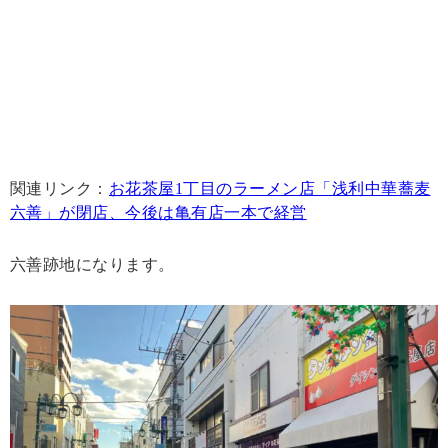
関連リンク：
お花茶屋1丁目のラーメン店「浅利中華蕎麦
六善」が閉店、今後は亀有店一本で経営
六善跡地になります。