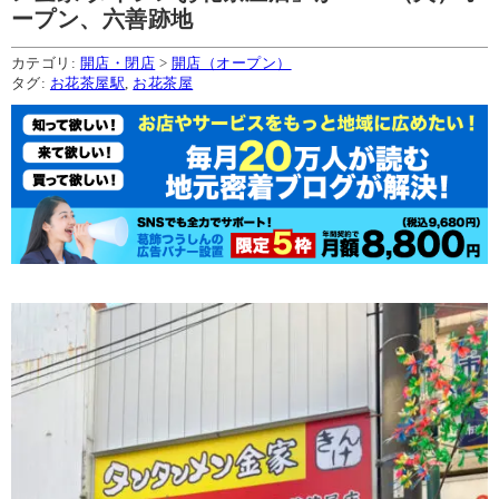
ープン、六善跡地
カテゴリ:
開店・閉店
>
開店（オープン）
タグ:
お花茶屋駅
,
お花茶屋