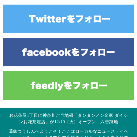
お花茶屋1丁目に神奈川ご当地麺「タンタンメン金家 ダイシ
ンお花茶屋店」が12/10（火）オープン、六善跡地
葛飾つうしんへようこそ！ここはローカルなニュース・イベ