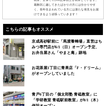
葛飾区に越してきたばかりの方には分かりやす
く、長年住まわれている方には新たな発見をお届
けできるよう頑張っていきます！
こちらの記事もオススメ
京成高砂駅前に「馬渡養蜂場」直営はち
みつ専門店が6/1（日）オープン予定、
お弁当屋さん「やまと庵」跡地
お花茶屋1丁目に青果店「F・ドリーム」
がオープンしていました
青戸6丁目の「個太郎塾 青砥教室」に
「学研教室 青砥駅前教室」が8/1（木）
併設オープン