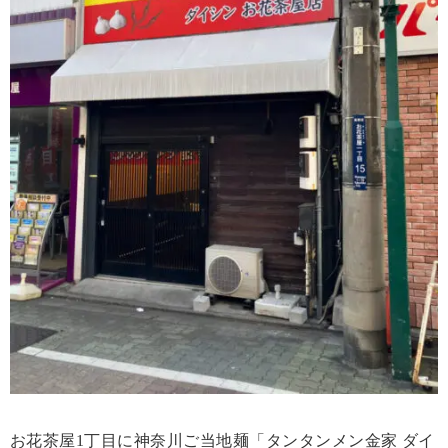
お花茶屋1丁目に神奈川ご当地麺「タンタンメン金家 ダイ