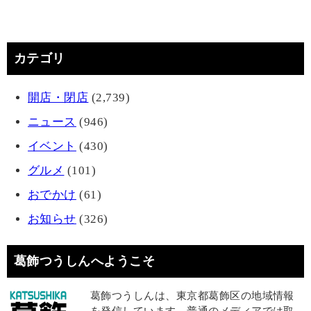
カテゴリ
開店・閉店
(2,739)
ニュース
(946)
イベント
(430)
グルメ
(101)
おでかけ
(61)
お知らせ
(326)
葛飾つうしんへようこそ
葛飾つうしんは、東京都葛飾区の地域情報
を発信しています。普通のメディアでは取