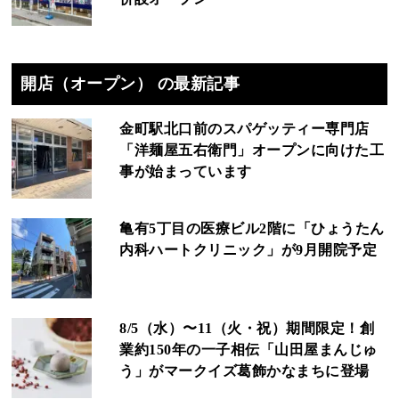
開店（オープン） の最新記事
金町駅北口前のスパゲッティー専門店
「洋麺屋五右衛門」オープンに向けた工
事が始まっています
亀有5丁目の医療ビル2階に「ひょうたん
内科ハートクリニック」が9月開院予定
8/5（水）〜11（火・祝）期間限定！創
業約150年の一子相伝「山田屋まんじゅ
う」がマークイズ葛飾かなまちに登場