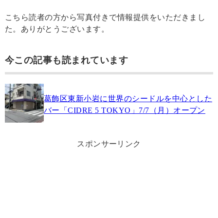
こちら読者の方から写真付きで情報提供をいただきまし
た。ありがとうございます。
今この記事も読まれています
葛飾区東新小岩に世界のシードルを中心とした
バー「CIDRE 5 TOKYO」7/7（月）オープン
スポンサーリンク