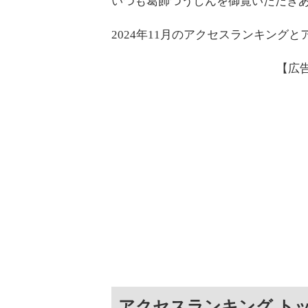
いつも葛飾つうしんを御覧いただき
2024年11月のアクセスランキング
【広
アクセスランキング トッ