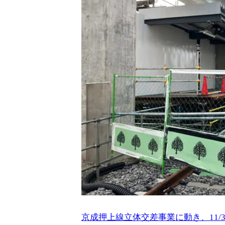
京成押上線立体交差事業に動き、11/