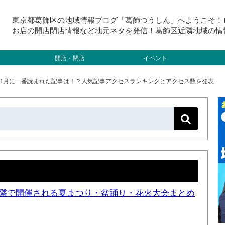
東京都葛飾区の地域情報ブログ「葛飾つうしん」へようこそ！
お店の開店閉店情報など地元ネタを発信！葛飾区近隣地域の情
開店・閉店
イベント
4年11月に一番読まれた記事は！？人気記事アクセスランキングとアクセス数を発表
と近隣で開催される夏まつり・盆踊り・花火大会まとめ