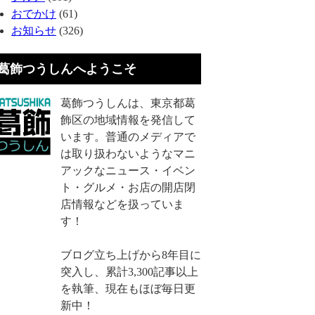
おでかけ
(61)
お知らせ
(326)
葛飾つうしんへようこそ
葛飾つうしんは、東京都葛
飾区の地域情報を発信して
います。普通のメディアで
は取り扱わないようなマニ
アックなニュース・イベン
ト・グルメ・お店の開店閉
店情報などを扱っていま
す！
ブログ立ち上げから8年目に
突入し、累計3,300記事以上
を執筆、現在もほぼ毎日更
新中！