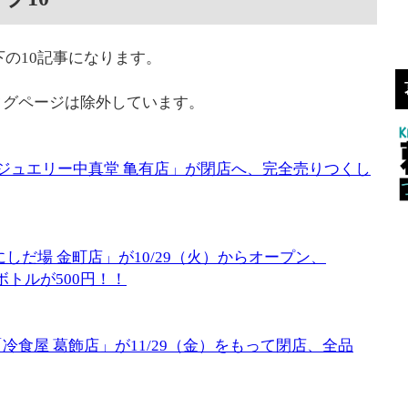
下の10記事になります。
タグページは除外しています。
ジュエリー中真堂 亀有店」が閉店へ、完全売りつくし
しだ場 金町店」が10/29（火）からオープン、
ボトルが500円！！
食屋 葛飾店」が11/29（金）をもって閉店、全品