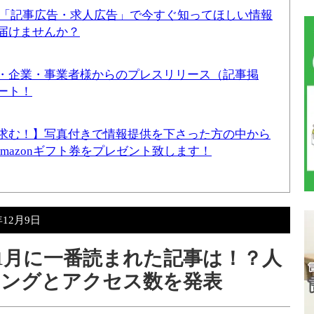
！「記事広告・求人広告」で今すぐ知ってほしい情報
届けませんか？
・企業・事業者様からのプレスリリース（記事掲
ート！
求む！】写真付きで情報提供を下さった方の中から
Amazonギフト券をプレゼント致します！
年12月9日
年11月に一番読まれた記事は！？人
キングとアクセス数を発表