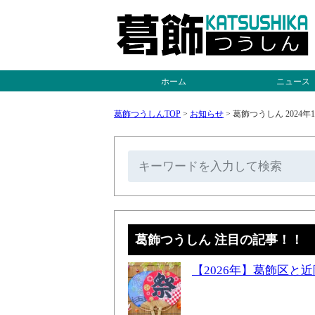
ホーム
ニュース
葛飾つうしんTOP
>
お知らせ
>
葛飾つうしん 202
葛飾つうしん 注目の記事！！
【2026年】葛飾区