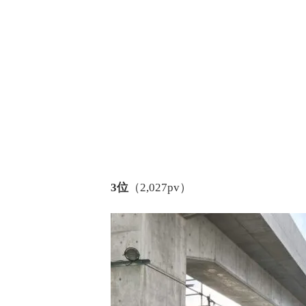
3位
（2,027pv）