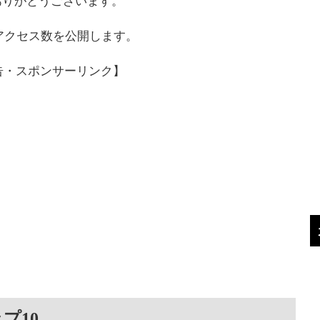
ありがとうございます。
とアクセス数を公開します。
告・スポンサーリンク】
プ10