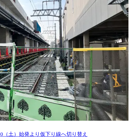
30（土）始発より仮下り線へ切り替え