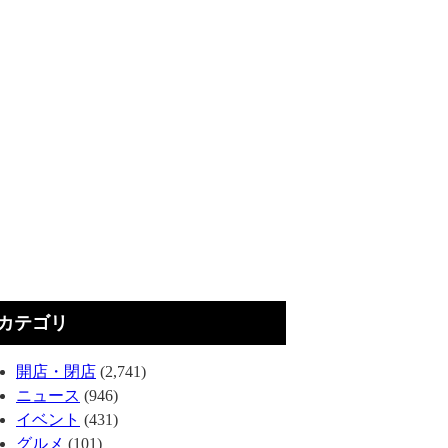
カテゴリ
開店・閉店
(2,741)
ニュース
(946)
イベント
(431)
グルメ
(101)