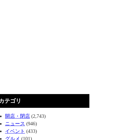
カテゴリ
開店・閉店
(2,743)
ニュース
(946)
イベント
(433)
グルメ
(101)