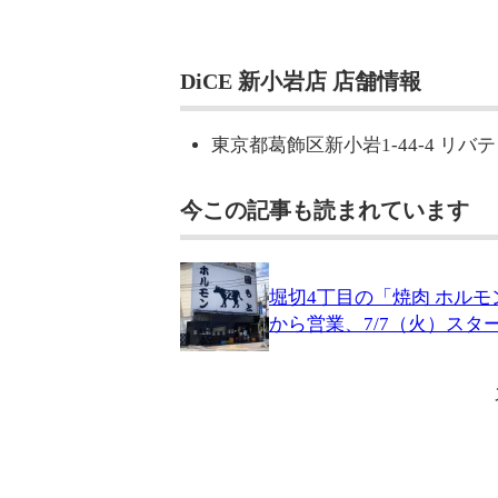
DiCE 新小岩店 店舗情報
東京都葛飾区新小岩1-44-4 リバ
今この記事も読まれています
堀切4丁目の「焼肉 ホル
から営業、7/7（火）スタ