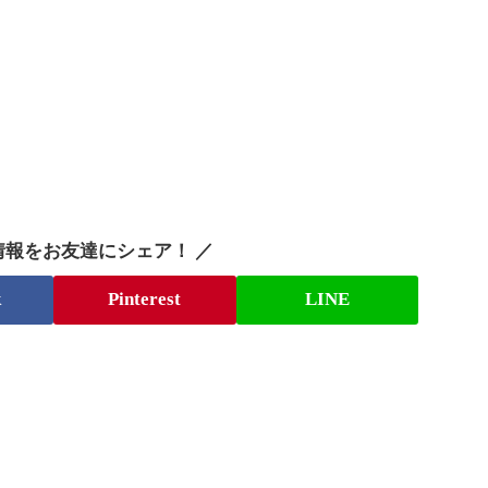
情報をお友達にシェア！ ／
k
Pinterest
LINE