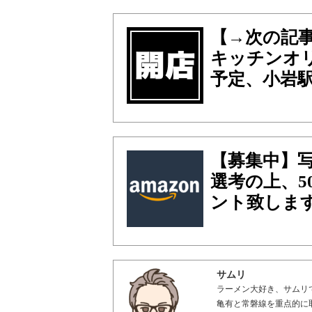
【→次の記
キッチンオリ
予定、小岩駅
【募集中】
選考の上、5
ント致しま
サムリ
ラーメン大好き、サムリ
亀有と常磐線を重点的に