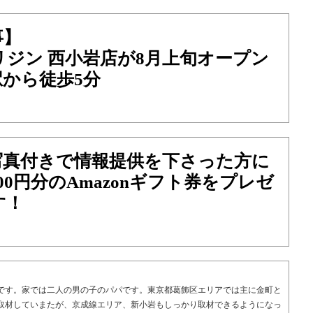
事】
ジン 西小岩店が8月上旬オープン
から徒歩5分
写真付きで情報提供を下さった方に
00円分のAmazonギフト券をプレゼ
す！
です。家では二人の男の子のパパです。東京都葛飾区エリアでは主に金町と
取材していまたが、京成線エリア、新小岩もしっかり取材できるようになっ