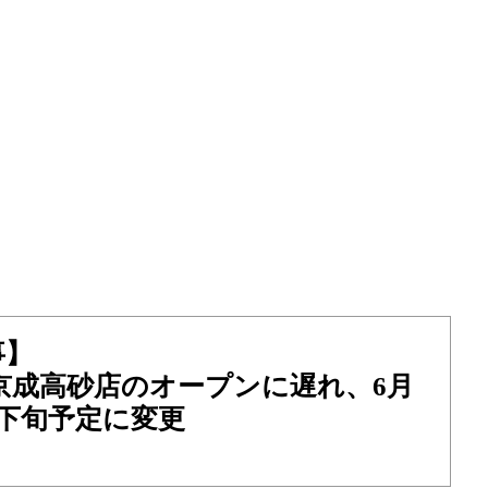
事】
京成高砂店のオープンに遅れ、6月
下旬予定に変更