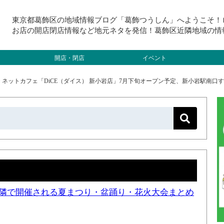
東京都葛飾区の地域情報ブログ「葛飾つうしん」へようこそ！
お店の開店閉店情報など地元ネタを発信！葛飾区近隣地域の情
開店・閉店
イベント
>
ネットカフェ「DiCE（ダイス） 新小岩店」7月下旬オープン予定、新小岩駅南口
と近隣で開催される夏まつり・盆踊り・花火大会まとめ