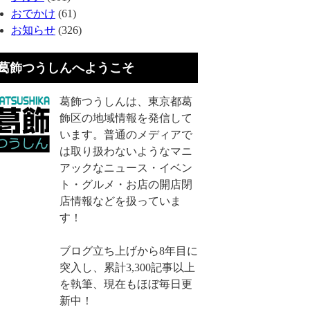
おでかけ
(61)
お知らせ
(326)
葛飾つうしんへようこそ
葛飾つうしんは、東京都葛
飾区の地域情報を発信して
います。普通のメディアで
は取り扱わないようなマニ
アックなニュース・イベン
ト・グルメ・お店の開店閉
店情報などを扱っていま
す！
ブログ立ち上げから8年目に
突入し、累計3,300記事以上
を執筆、現在もほぼ毎日更
新中！