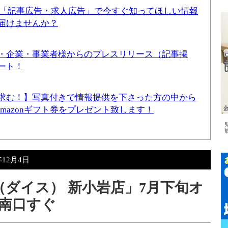
！「記事広告・求人広告」で今すぐ知ってほしい情報
届けませんか？
・企業・事業者様からのプレスリリース（記事掲
ート！
求む！】写真付きで情報提供を下さった方の中から
Amazonギフト券をプレゼント致します！
年12月4日
（ダイス） 新小岩店」7月下旬オ
南口すぐ