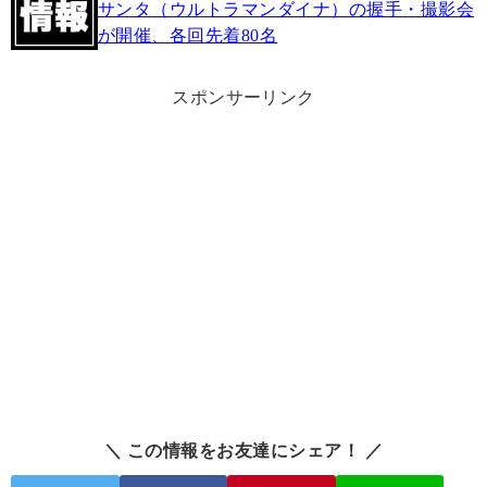
サンタ（ウルトラマンダイナ）の握手・撮影会
が開催、各回先着80名
スポンサーリンク
＼ この情報をお友達にシェア！ ／