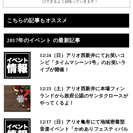
けできるよう頑張っていきます！
こちらの記事もオススメ
2017年のイベント の最新記事
12/24（日）アリオ西新井にてお笑いコ
ンビ「タイムマシーン3号」のお笑いラ
イブが開催！
12/23（土）アリオ西新井に本場フィン
ランドから政府公認のサンタクロースが
やってくるよ！
12/17（日）アリオ亀有にて地域密着型
音楽イベント「かめありフェスティバル