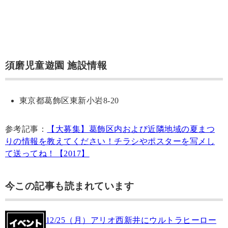
須磨児童遊園 施設情報
東京都葛飾区東新小岩8-20
参考記事：
【大募集】葛飾区内および近隣地域の夏まつ
りの情報を教えてください！チラシやポスターを写メし
て送ってね！【2017】
今この記事も読まれています
12/25（月）アリオ西新井にウルトラヒーロー