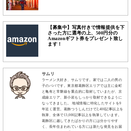
【募集中】写真付きで情報提供を下
さった方に選考の上、500円分の
Amazonギフト券をプレゼント致し
ます！
サムリ
ラーメン大好き、サムリです。家では二人の男の
子のパパです。東京都葛飾区エリアでは主に金町
と亀有と常磐線を重点的に取材していまたが、京
成線エリア、新小岩もしっかり取材できるように
なってきました。 地域情報に特化したサイトを9
年近く運営。葛飾つうしんだけで2,400記事以上を
執筆、全体で13,000記事以上を執筆しています。
葛飾区に越してきたばかりの方には分かりやす
く、長年住まわれている方には新たな発見をお届