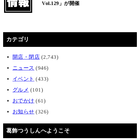
Vol.129」が開催
カテゴリ
開店・閉店
(2,743)
ニュース
(946)
イベント
(433)
グルメ
(101)
おでかけ
(61)
お知らせ
(326)
葛飾つうしんへようこそ