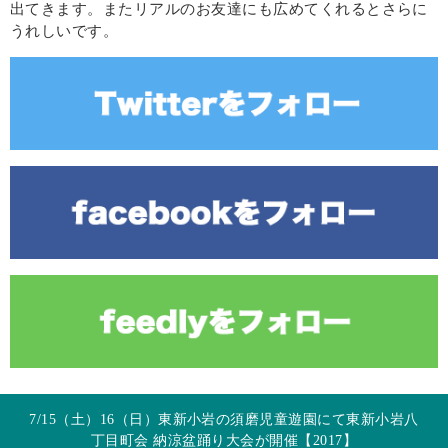
出てきます。またリアルのお友達にも広めてくれるとさらに
うれしいです。
7/15（土）16（日）東新小岩の須磨児童遊園にて東新小岩八
丁目町会 納涼盆踊り大会が開催【2017】