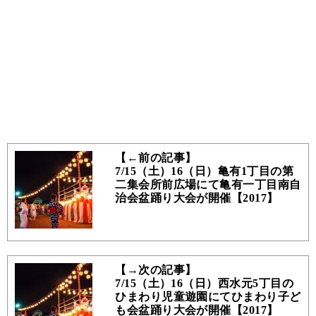
【←前の記事】
7/15（土）16（日）亀有1丁目の第
二集会所前広場にて亀有一丁目南自
治会盆踊り大会が開催【2017】
【→次の記事】
7/15（土）16（日）西水元5丁目の
ひまわり児童遊園にてひまわり子ど
も会盆踊り大会が開催【2017】