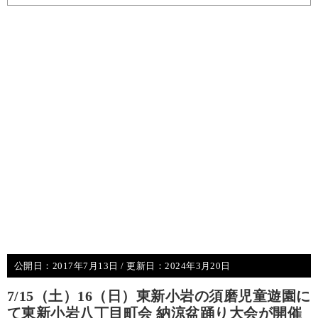
公開日：
2017年7月13日
/ 更新日：
2024年3月20日
7/15（土）16（日）東新小岩の須磨児童遊園に
て東新小岩八丁目町会 納涼盆踊り大会が開催