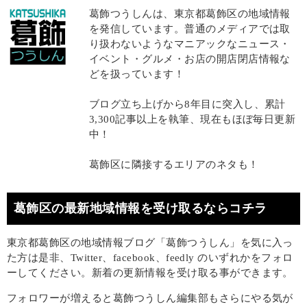
葛飾つうしんは、東京都葛飾区の地域情報
を発信しています。普通のメディアでは取
り扱わないようなマニアックなニュース・
イベント・グルメ・お店の開店閉店情報な
どを扱っています！
ブログ立ち上げから8年目に突入し、累計
3,300記事以上を執筆、現在もほぼ毎日更新
中！
葛飾区に隣接するエリアのネタも！
葛飾区の最新地域情報を受け取るならコチラ
東京都葛飾区の地域情報ブログ「葛飾つうしん」を気に入っ
た方は是非、Twitter、facebook、feedly のいずれかをフォロ
ーしてください。新着の更新情報を受け取る事ができます。
フォロワーが増えると葛飾つうしん編集部もさらにやる気が