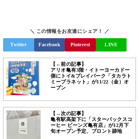
＼ この情報をお友達にシェア！ ／
Twitter
Facebook
Pinterest
LINE
【←前の記事】
アリオ亀有3階・イトーヨーカドー
側にトイ&プレイパーク「タカラト
ミープラネット」が11/22（金）オ
ープン
【→次の記事】
亀有駅高架下に「スターバックスコ
ーヒー ビーンズ亀有店」が12月下
旬オープン予定、プロント跡地