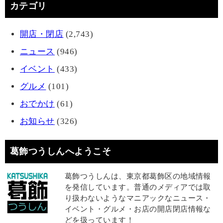
カテゴリ
開店・閉店
(2,743)
ニュース
(946)
イベント
(433)
グルメ
(101)
おでかけ
(61)
お知らせ
(326)
葛飾つうしんへようこそ
葛飾つうしんは、東京都葛飾区の地域情報
を発信しています。普通のメディアでは取
り扱わないようなマニアックなニュース・
イベント・グルメ・お店の開店閉店情報な
どを扱っています！