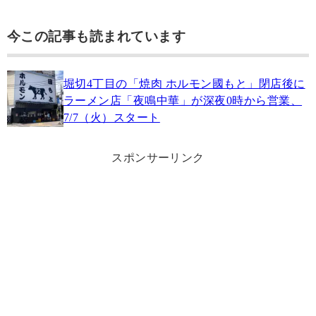
今この記事も読まれています
堀切4丁目の「焼肉 ホルモン國もと」閉店後に
ラーメン店「夜鳴中華」が深夜0時から営業、
7/7（火）スタート
スポンサーリンク