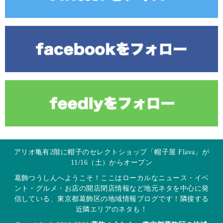
アリオ亀有2階に帽子のセレクトショップ「帽子屋 Flava」が
11/16（土）からオープン
葛飾つうしんへようこそ！ここはローカルなニュース・イベ
ント・グルメ・お店の開店閉店情報など地元ネタを中心に発
信している、東京都葛飾区の地域情報ブログです！隣接する
近隣エリアのネタも！