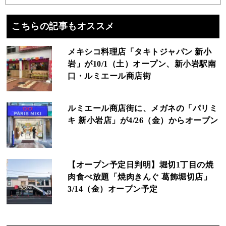
こちらの記事もオススメ
メキシコ料理店「タキトジャパン 新小
岩」が10/1（土）オープン、新小岩駅南
口・ルミエール商店街
ルミエール商店街に、メガネの「パリミ
キ 新小岩店」が4/26（金）からオープン
【オープン予定日判明】堀切1丁目の焼
肉食べ放題「焼肉きんぐ 葛飾堀切店」
3/14（金）オープン予定