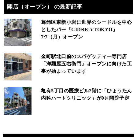
開店（オープン） の最新記事
葛飾区東新小岩に世界のシードルを中心
としたバー「CIDRE 5 TOKYO」
7/7（月）オープン
金町駅北口前のスパゲッティー専門店
「洋麺屋五右衛門」オープンに向けた工
事が始まっています
亀有5丁目の医療ビル2階に「ひょうたん
内科ハートクリニック」が9月開院予定