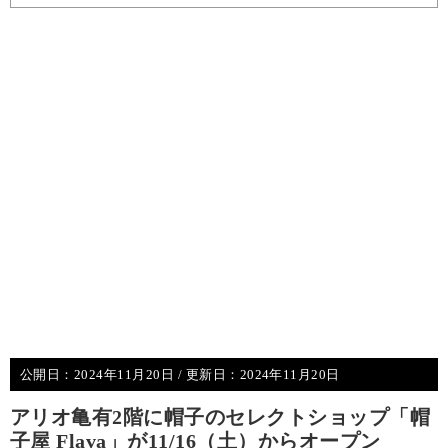
公開日：
2024年11月20日
/ 更新日：
2024年11月20日
アリオ亀有2階に帽子のセレクトショップ「帽
子屋 Flava」が11/16（土）からオープン