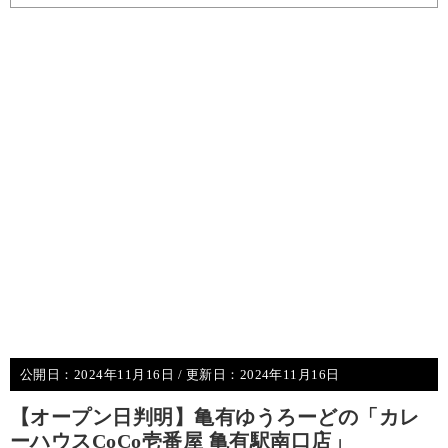
公開日：
2024年11月16日
/ 更新日：
2024年11月16日
【オープン日判明】亀有ゆうろーどの「カレ
ーハウスCoCo壱番屋 亀有駅南口店」