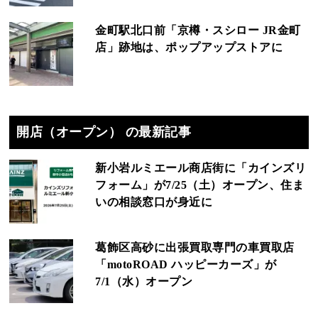
金町駅北口前「京樽・スシロー JR金町
店」跡地は、ポップアップストアに
開店（オープン） の最新記事
新小岩ルミエール商店街に「カインズリ
フォーム」が7/25（土）オープン、住ま
いの相談窓口が身近に
葛飾区高砂に出張買取専門の車買取店
「motoROAD ハッピーカーズ」が
7/1（水）オープン