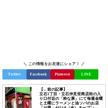
＼ この情報をお友達にシェア！ ／
Twitter
Facebook
Pinterest
LINE
【←前の記事】
立石1丁目・立石仲見世商店街の入
り口付近の「粋な豚」にて毎週金曜
と土曜にラーメンと油ソバのお店
「が屋」が11/8（金）オープン