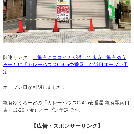
関連リンク：
【亀有にココイチが帰って来る】亀有ゆう
ろーどに「カレーハウスCoCo壱番屋」が近日オープン予
定
オープン日が判明しました。
亀有ゆうろーどの「カレーハウスCoCo壱番屋 亀有駅南口
店」12/20（金）オープン予定です。
【広告・スポンサーリンク】