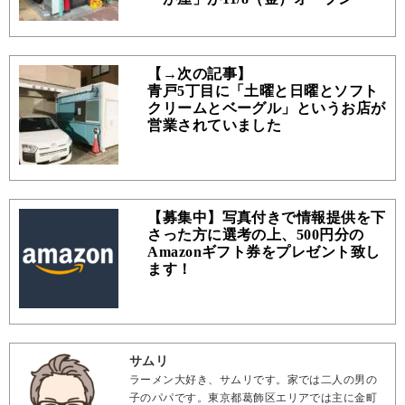
【→次の記事】
青戸5丁目に「土曜と日曜とソフト
クリームとベーグル」というお店が
営業されていました
【募集中】写真付きで情報提供を下
さった方に選考の上、500円分の
Amazonギフト券をプレゼント致し
ます！
サムリ
ラーメン大好き、サムリです。家では二人の男の
子のパパです。東京都葛飾区エリアでは主に金町