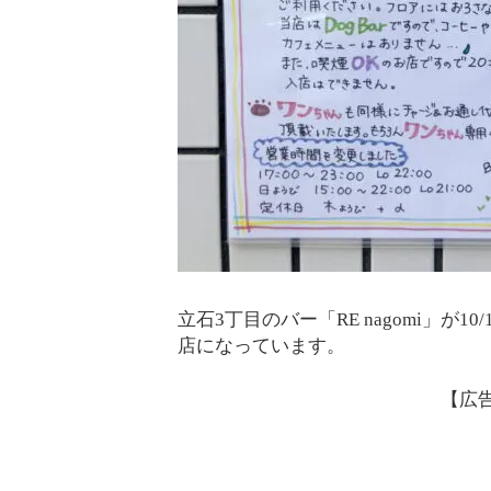
立石3丁目のバー「RE nagomi」
店になっています。
【広