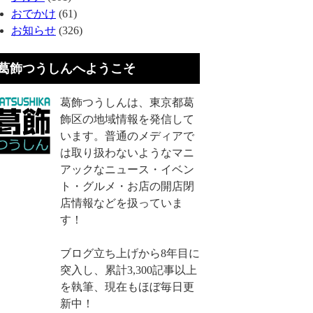
おでかけ
(61)
お知らせ
(326)
葛飾つうしんへようこそ
葛飾つうしんは、東京都葛
飾区の地域情報を発信して
います。普通のメディアで
は取り扱わないようなマニ
アックなニュース・イベン
ト・グルメ・お店の開店閉
店情報などを扱っていま
す！
ブログ立ち上げから8年目に
突入し、累計3,300記事以上
を執筆、現在もほぼ毎日更
新中！