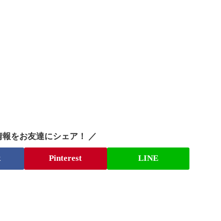
情報をお友達にシェア！ ／
k
Pinterest
LINE