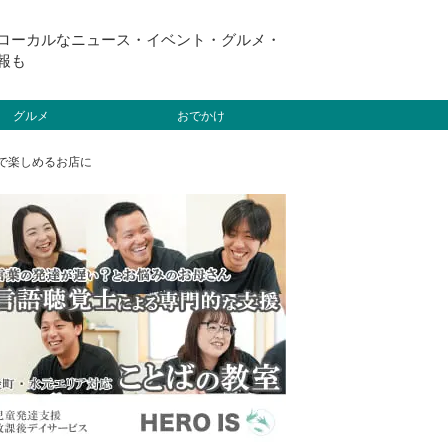
ローカルなニュース・イベント・グルメ・
報も
グルメ
おでかけ
れで楽しめるお店に