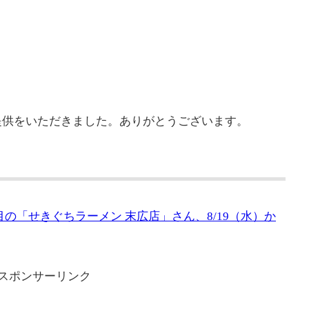
）
提供をいただきました。ありがとうございます。
の「せきぐちラーメン 末広店」さん、8/19（水）か
スポンサーリンク