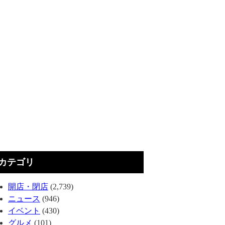
カテゴリ
開店・閉店
(2,739)
ニュース
(946)
イベント
(430)
グルメ
(101)