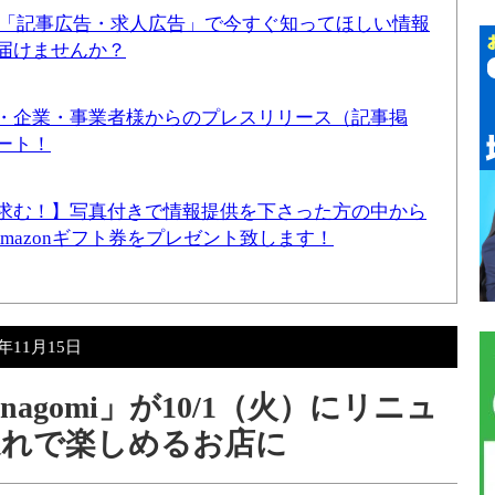
！「記事広告・求人広告」で今すぐ知ってほしい情報
届けませんか？
・企業・事業者様からのプレスリリース（記事掲
ート！
求む！】写真付きで情報提供を下さった方の中から
Amazonギフト券をプレゼント致します！
4年11月15日
agomi」が10/1（火）にリニュ
連れで楽しめるお店に