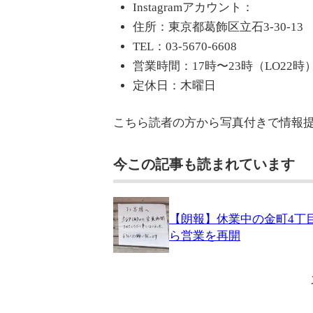
Instagramアカウント：
住所：東京都葛飾区立石3-30-13
TEL：03-5670-6608
営業時間：17時〜23時（LO22時
定休日：木曜日
こちら読者の方から写真付きで情報
今この記事も読まれています
【朗報】休業中の金町4丁目
ら営業を再開