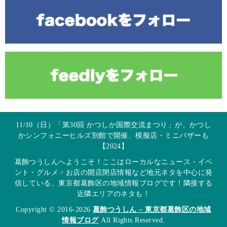
11/10（日）「第30回 かつしか国際交流まつり」が、かつし
かシンフォニーヒルズ別館で開催、模擬店・ミニバザーも
【2024】
葛飾つうしんへようこそ！ここはローカルなニュース・イベ
ント・グルメ・お店の開店閉店情報など地元ネタを中心に発
信している、東京都葛飾区の地域情報ブログです！隣接する
近隣エリアのネタも！
Copyright © 2016-2026
葛飾つうしん – 東京都葛飾区の地域
情報ブログ
All Rights Reserved.