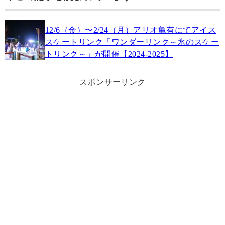
12/6（金）〜2/24（月）アリオ亀有にてアイス
スケートリンク「ワンダーリンク～氷のスケー
トリンク～」が開催【2024-2025】
スポンサーリンク