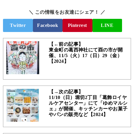
＼ この情報をお友達にシェア！ ／
Twitter
Facebook
Pinterest
LINE
【←前の記事】
東金町の葛西神社にて酉の市が開
催、11/5（火）17（日）29（金）
【2024】
【→次の記事】
11/10（日）堀切2丁目「葛飾ロイヤ
ルケアセンター」にて「ゆめマルシ
ェ」が開催、キッチンカーやお菓子
やパンの販売など【2024】