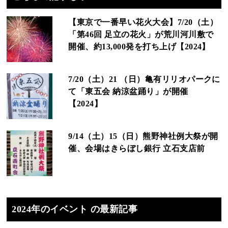
【東京で一番早い花火大会】7/20（土）
「第46回 足立の花火」が荒川河川敷で
開催、約13,000発を打ち上げ【2024】
7/20（土）21 （日）亀有リリオパークに
て「東五会 納涼盆踊り」が開催
【2024】
9/14（土）15（日）熊野神社例大祭が開
催、会場はきらぼし銀行 立石支店前
2024年のイベント の最新記事