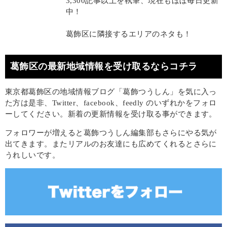
3,300記事以上を執筆、現在もほぼ毎日更新
中！
葛飾区に隣接するエリアのネタも！
葛飾区の最新地域情報を受け取るならコチラ
東京都葛飾区の地域情報ブログ「葛飾つうしん」を気に入っ
た方は是非、Twitter、facebook、feedly のいずれかをフォロ
ーしてください。新着の更新情報を受け取る事ができます。
フォロワーが増えると葛飾つうしん編集部もさらにやる気が
出てきます。またリアルのお友達にも広めてくれるとさらに
うれしいです。