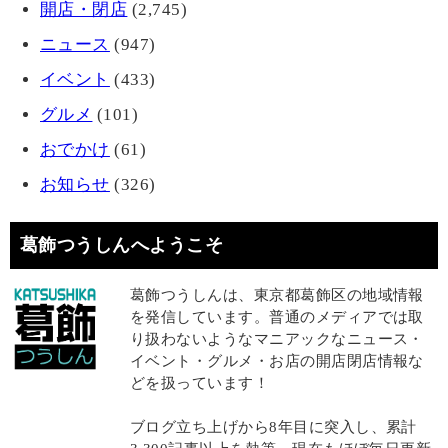
開店・閉店
(2,745)
ニュース
(947)
イベント
(433)
グルメ
(101)
おでかけ
(61)
お知らせ
(326)
葛飾つうしんへようこそ
葛飾つうしんは、東京都葛飾区の地域情報
を発信しています。普通のメディアでは取
り扱わないようなマニアックなニュース・
イベント・グルメ・お店の開店閉店情報な
どを扱っています！
ブログ立ち上げから8年目に突入し、累計