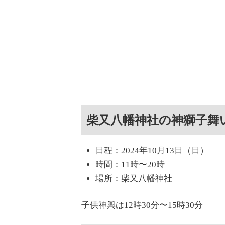
柴又八幡神社の神獅子舞
日程：2024年10月13日（日）
時間：11時〜20時
場所：柴又八幡神社
子供神輿は12時30分〜15時30分