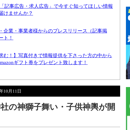
！「記事広告・求人広告」で今すぐ知ってほしい情報
届けませんか？
・企業・事業者様からのプレスリリース（記事掲
ート！
求む！】写真付きで情報提供を下さった方の中から
Amazonギフト券をプレゼント致します！
4年10月11日
幡神社の神獅子舞い・子供神輿が開