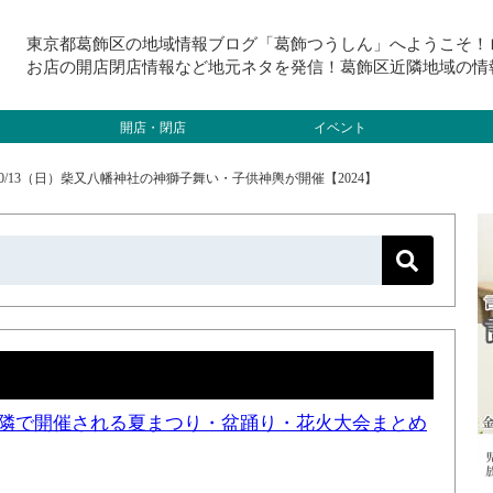
東京都葛飾区の地域情報ブログ「葛飾つうしん」へようこそ！
お店の開店閉店情報など地元ネタを発信！葛飾区近隣地域の情
開店・閉店
イベント
0/13（日）柴又八幡神社の神獅子舞い・子供神輿が開催【2024】
と近隣で開催される夏まつり・盆踊り・花火大会まとめ