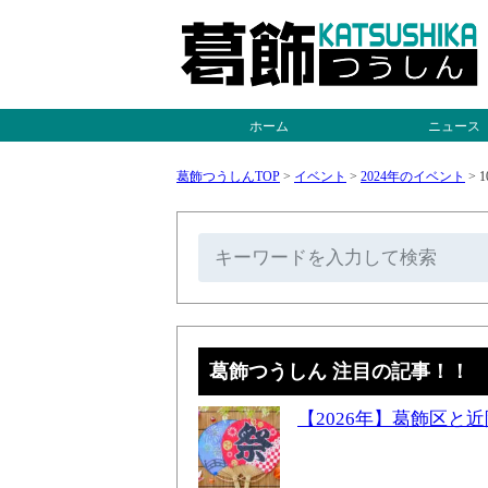
ホーム
ニュース
葛飾つうしんTOP
>
イベント
>
2024年のイベント
>
1
葛飾つうしん 注目の記事！！
【2026年】葛飾区