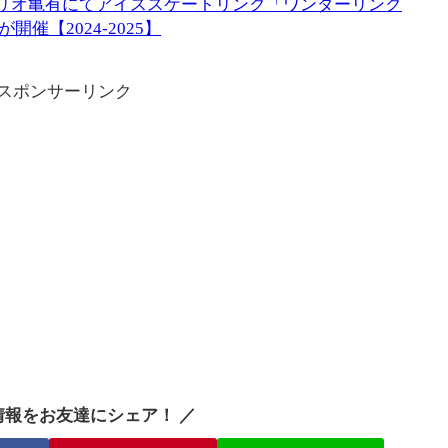
月）アリオ亀有にてアイススケートリンク「ワンダーリンク
催【2024-2025】
スポンサーリンク
情報をお友達にシェア！ ／