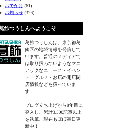
おでかけ
(61)
お知らせ
(326)
葛飾つうしんへようこそ
葛飾つうしんは、東京都葛
飾区の地域情報を発信して
います。普通のメディアで
は取り扱わないようなマニ
アックなニュース・イベン
ト・グルメ・お店の開店閉
店情報などを扱っていま
す！
ブログ立ち上げから8年目に
突入し、累計3,300記事以上
を執筆、現在もほぼ毎日更
新中！