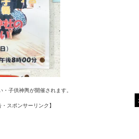
舞い・子供神輿が開催されます。
告・スポンサーリンク】