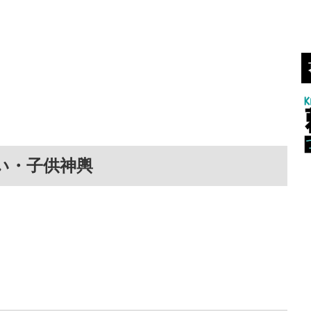
い・子供神輿