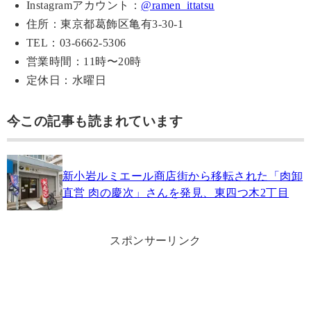
Instagramアカウント：
@ramen_ittatsu
住所：東京都葛飾区亀有3-30-1
TEL：03-6662-5306
営業時間：11時〜20時
定休日：水曜日
今この記事も読まれています
新小岩ルミエール商店街から移転された「肉卸
直営 肉の慶次」さんを発見、東四つ木2丁目
スポンサーリンク