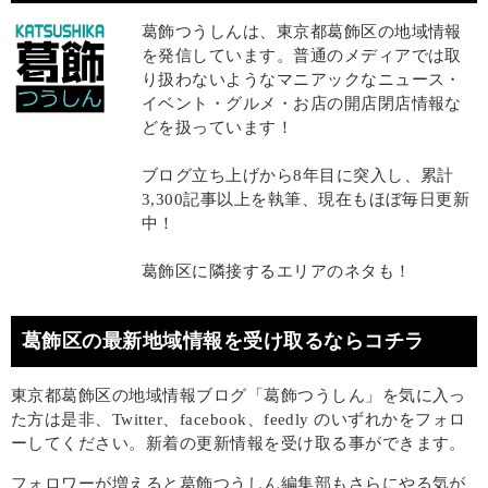
葛飾つうしんは、東京都葛飾区の地域情報
を発信しています。普通のメディアでは取
り扱わないようなマニアックなニュース・
イベント・グルメ・お店の開店閉店情報な
どを扱っています！
ブログ立ち上げから8年目に突入し、累計
3,300記事以上を執筆、現在もほぼ毎日更新
中！
葛飾区に隣接するエリアのネタも！
葛飾区の最新地域情報を受け取るならコチラ
東京都葛飾区の地域情報ブログ「葛飾つうしん」を気に入っ
た方は是非、Twitter、facebook、feedly のいずれかをフォロ
ーしてください。新着の更新情報を受け取る事ができます。
フォロワーが増えると葛飾つうしん編集部もさらにやる気が