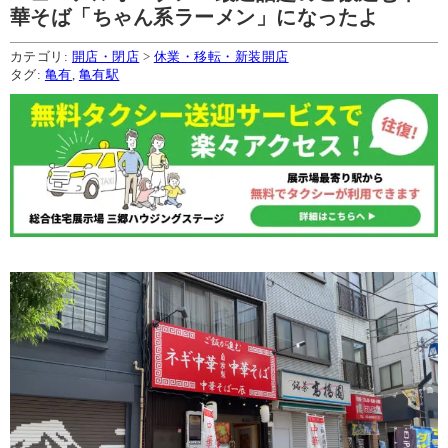
華そば「ちゃん系ラーメン」になったよ
カテゴリ:
開店・閉店
>
休業・移転・新装開店
タグ:
亀有
,
亀有駅