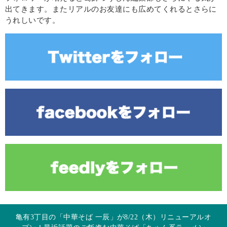
出てきます。またリアルのお友達にも広めてくれるとさらに
うれしいです。
亀有3丁目の「中華そば 一辰」が8/22（木）リニューアルオ