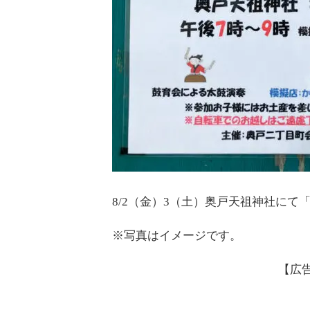
8/2（金）3（土）奥戸天祖神社にて
※写真はイメージです。
【広