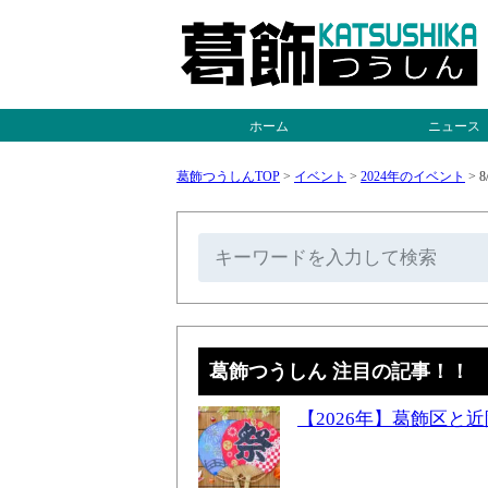
ホーム
ニュース
葛飾つうしんTOP
>
イベント
>
2024年のイベント
>
8
葛飾つうしん 注目の記事！！
【2026年】葛飾区