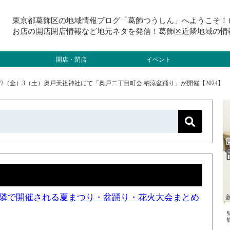
東京都葛飾区の地域情報ブログ「葛飾つうしん」へようこそ！
お店の開店閉店情報など地元ネタを発信！葛飾区近隣地域の情
開店・閉店
イベント
/2（金）3（土）奥戸天祖神社にて「奥戸二丁目町会 納涼盆踊り」が開催【2024】
と近隣で開催される夏まつり・盆踊り・花火大会まとめ