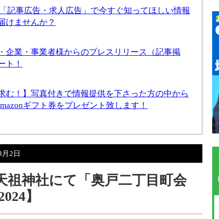
！「記事広告・求人広告」で今すぐ知ってほしい情報
届けませんか？
・企業・事業者様からのプレスリリース（記事掲
ート！
求む！】写真付きで情報提供を下さった方の中から
Amazonギフト券をプレゼント致します！
年8月2日
戸天祖神社にて「奥戸二丁目町会
024】