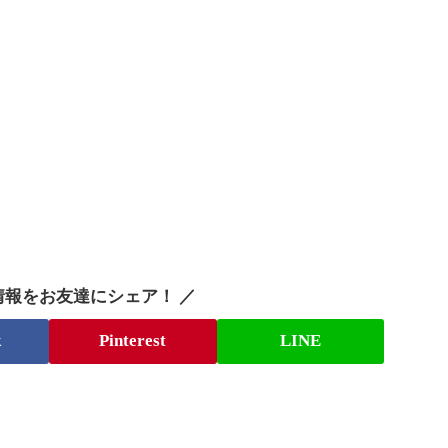
情報をお友達にシェア！ ／
k
Pinterest
LINE