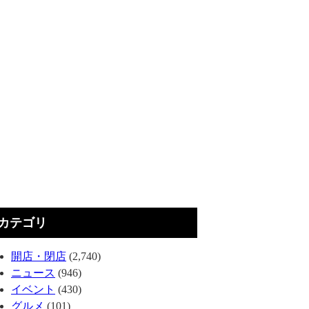
カテゴリ
開店・閉店
(2,740)
ニュース
(946)
イベント
(430)
グルメ
(101)