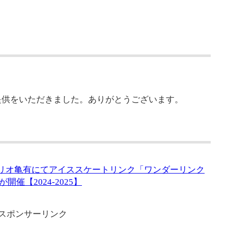
提供をいただきました。ありがとうございます。
月）アリオ亀有にてアイススケートリンク「ワンダーリンク
催【2024-2025】
スポンサーリンク