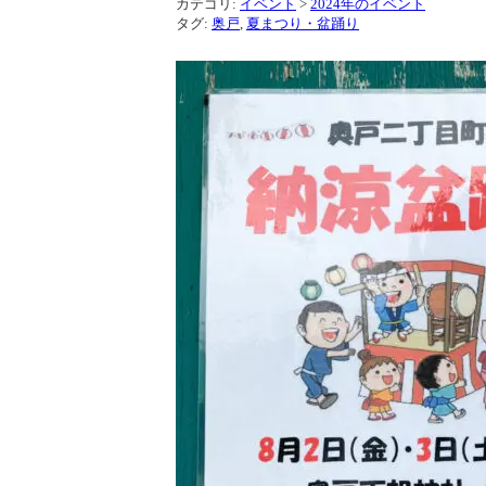
カテゴリ:
イベント
>
2024年のイベント
タグ:
奥戸
,
夏まつり・盆踊り