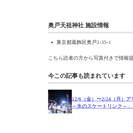
奥戸天祖神社 施設情報
東京都葛飾区奥戸2-35-1
こちら読者の方から写真付きで情報
今この記事も読まれています
12/6（金）〜2/24（
～氷のスケートリンク～」が開