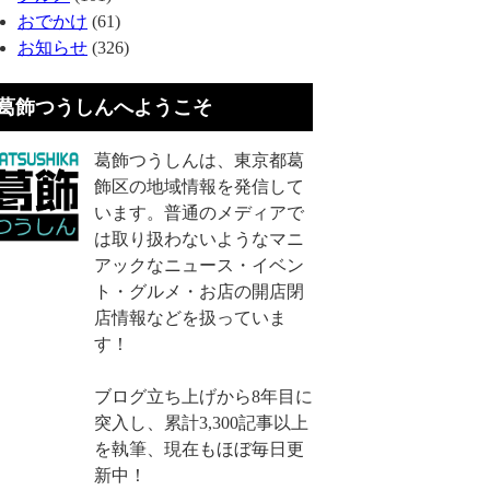
おでかけ
(61)
お知らせ
(326)
葛飾つうしんへようこそ
葛飾つうしんは、東京都葛
飾区の地域情報を発信して
います。普通のメディアで
は取り扱わないようなマニ
アックなニュース・イベン
ト・グルメ・お店の開店閉
店情報などを扱っていま
す！
ブログ立ち上げから8年目に
突入し、累計3,300記事以上
を執筆、現在もほぼ毎日更
新中！