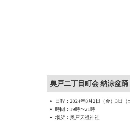
奥戸二丁目町会 納涼盆踊
日程：2024年8月2日（金）3日（
時間：19時〜21時
場所：奥戸天祖神社