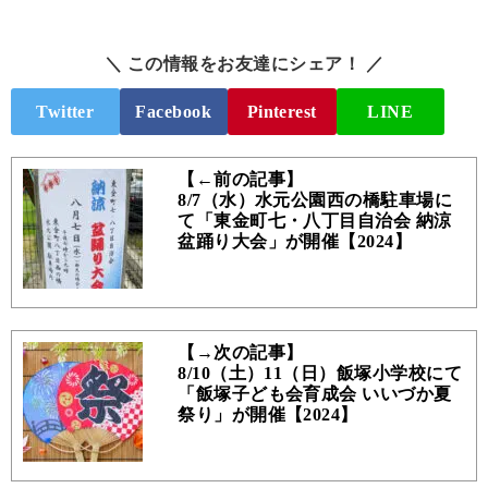
＼ この情報をお友達にシェア！ ／
Twitter
Facebook
Pinterest
LINE
【←前の記事】
8/7（水）水元公園西の橋駐車場に
て「東金町七・八丁目自治会 納涼
盆踊り大会」が開催【2024】
【→次の記事】
8/10（土）11（日）飯塚小学校にて
「飯塚子ども会育成会 いいづか夏
祭り」が開催【2024】