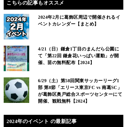
こちらの記事もオススメ
2024年2月に葛飾区周辺で開催されるイ
ベントカレンダー【まとめ】
4/21（日）鎌倉1丁目のまんだら公園に
て「第22回 鎌倉花いっぱい運動」が開
催、苗の無料配布【2024】
6/29（土）第58回関東サッカーリーグ1
部 第8節「エリース東京FC vs 南葛SC」
が葛飾区奥戸総合スポーツセンターにて
開催、観戦無料【2024】
2024年のイベント の最新記事