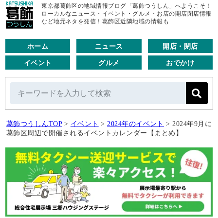
東京都葛飾区の地域情報ブログ「葛飾つうしん」へようこそ！
ローカルなニュース・イベント・グルメ・お店の開店閉店情報
など地元ネタを発信！葛飾区近隣地域の情報も
ホーム
ニュース
開店・閉店
イベント
グルメ
おでかけ
葛飾つうしんTOP
>
イベント
>
2024年のイベント
>
2024年9月に
葛飾区周辺で開催されるイベントカレンダー【まとめ】