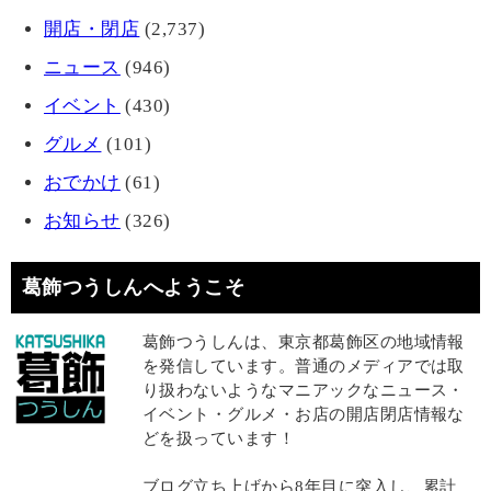
開店・閉店
(2,737)
ニュース
(946)
イベント
(430)
グルメ
(101)
おでかけ
(61)
お知らせ
(326)
葛飾つうしんへようこそ
葛飾つうしんは、東京都葛飾区の地域情報
を発信しています。普通のメディアでは取
り扱わないようなマニアックなニュース・
イベント・グルメ・お店の開店閉店情報な
どを扱っています！
ブログ立ち上げから8年目に突入し、累計