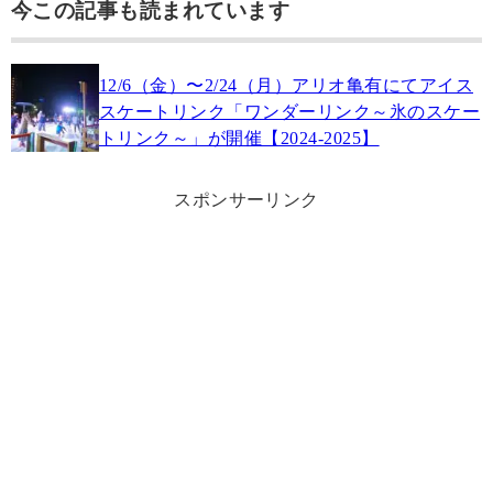
今この記事も読まれています
12/6（金）〜2/24（月）アリオ亀有にてアイス
スケートリンク「ワンダーリンク～氷のスケー
トリンク～」が開催【2024-2025】
スポンサーリンク