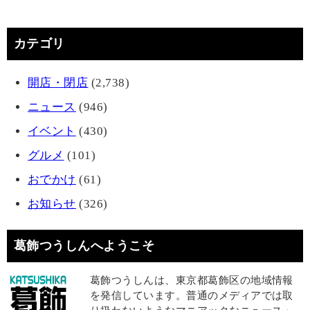
カテゴリ
開店・閉店
(2,738)
ニュース
(946)
イベント
(430)
グルメ
(101)
おでかけ
(61)
お知らせ
(326)
葛飾つうしんへようこそ
葛飾つうしんは、東京都葛飾区の地域情報
を発信しています。普通のメディアでは取