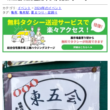
カテゴリ:
イベント
>
2024年のイベント
タグ:
亀有
,
亀有駅
,
夏まつり・盆踊り