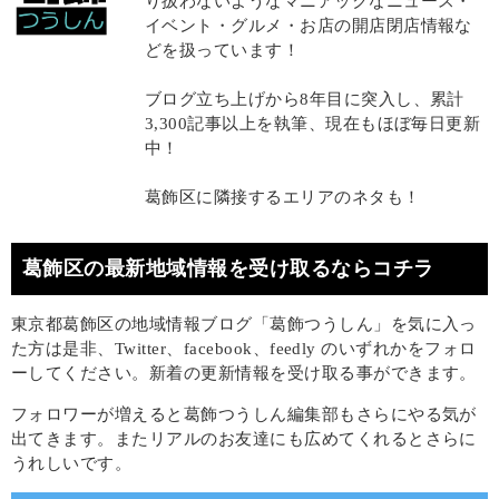
り扱わないようなマニアックなニュース・
イベント・グルメ・お店の開店閉店情報な
どを扱っています！
ブログ立ち上げから8年目に突入し、累計
3,300記事以上を執筆、現在もほぼ毎日更新
中！
葛飾区に隣接するエリアのネタも！
葛飾区の最新地域情報を受け取るならコチラ
東京都葛飾区の地域情報ブログ「葛飾つうしん」を気に入っ
た方は是非、Twitter、facebook、feedly のいずれかをフォロ
ーしてください。新着の更新情報を受け取る事ができます。
フォロワーが増えると葛飾つうしん編集部もさらにやる気が
出てきます。またリアルのお友達にも広めてくれるとさらに
うれしいです。