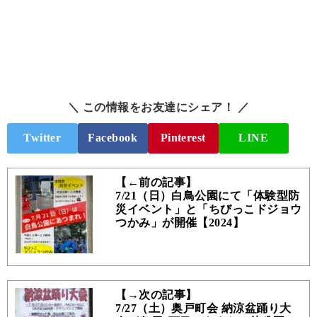
＼ この情報をお友達にシェア！ ／
Twitter
Facebook
Pinterest
LINE
【←前の記事】
7/21（日）白鳥公園にて「体験型防
災イベント」と「ちびっこドジョウ
つかみ」が開催【2024】
【→次の記事】
7/27（土）奥戸町会 納涼盆踊り大