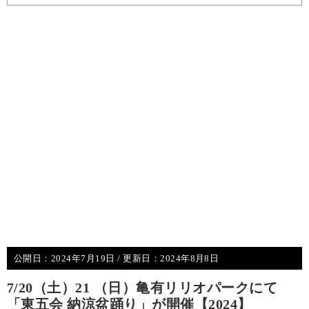
公開日：
2024年7月19日
/ 更新日：
2024年8月8日
7/20（土）21 （日）亀有リリオパークにて
「東五会 納涼盆踊り」が開催【2024】