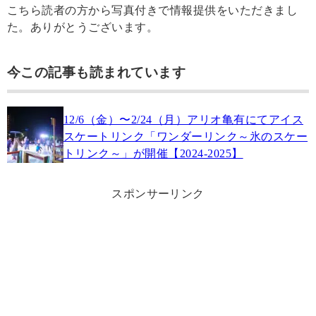
こちら読者の方から写真付きで情報提供をいただきまし
た。ありがとうございます。
今この記事も読まれています
12/6（金）〜2/24（月）アリオ亀有にてアイス
スケートリンク「ワンダーリンク～氷のスケー
トリンク～」が開催【2024-2025】
スポンサーリンク