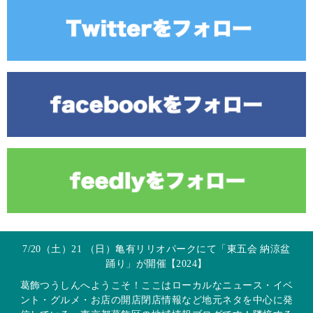
7/20（土）21 （日）亀有リリオパークにて「東五会 納涼盆
踊り」が開催【2024】
葛飾つうしんへようこそ！ここはローカルなニュース・イベ
ント・グルメ・お店の開店閉店情報など地元ネタを中心に発