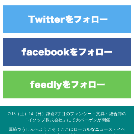
7/13（土）14（日）鎌倉2丁目のファンシー・文具・総合卸の
「イソップ株式会社」にて大バーゲンが開催
葛飾つうしんへようこそ！ここはローカルなニュース・イベ