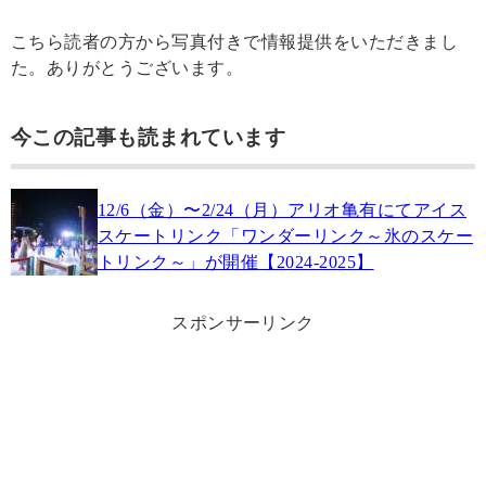
こちら読者の方から写真付きで情報提供をいただきまし
た。ありがとうございます。
今この記事も読まれています
12/6（金）〜2/24（月）アリオ亀有にてアイス
スケートリンク「ワンダーリンク～氷のスケー
トリンク～」が開催【2024-2025】
スポンサーリンク