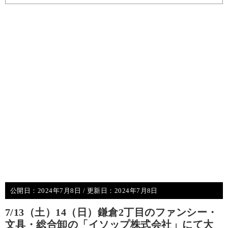
公開日：
2024年7月8日
/ 更新日：
2024年7月8日
7/13（土）14（日）鎌倉2丁目のファンシー・
文具・総合卸の「イソップ株式会社」にて大