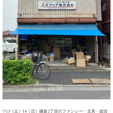
7/13（土）14（日）鎌倉2丁目のファンシー・文具・総合