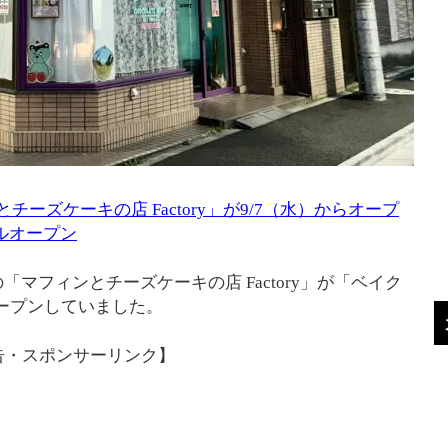
チーズケーキの店 Factory」が9/7（水）からオープ
アルオープン
マフィンとチーズケーキの店 Factory」が「ベイク
ルオープンしていました。
告・スポンサーリンク】