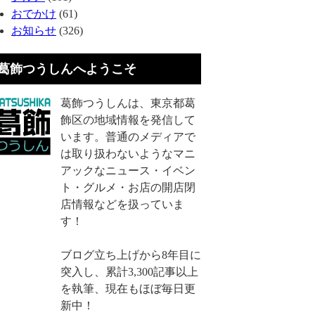
おでかけ
(61)
お知らせ
(326)
葛飾つうしんへようこそ
葛飾つうしんは、東京都葛
飾区の地域情報を発信して
います。普通のメディアで
は取り扱わないようなマニ
アックなニュース・イベン
ト・グルメ・お店の開店閉
店情報などを扱っていま
す！
ブログ立ち上げから8年目に
突入し、累計3,300記事以上
を執筆、現在もほぼ毎日更
新中！