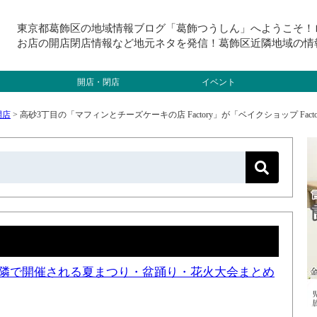
東京都葛飾区の地域情報ブログ「葛飾つうしん」へようこそ！
お店の開店閉店情報など地元ネタを発信！葛飾区近隣地域の情
開店・閉店
イベント
開店
>
高砂3丁目の「マフィンとチーズケーキの店 Factory」が「ベイクショップ Fa
と近隣で開催される夏まつり・盆踊り・花火大会まとめ