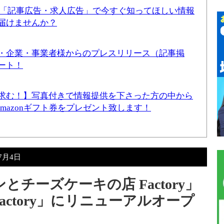
！「記事広告・求人広告」で今すぐ知ってほしい情報
届けませんか？
・企業・事業者様からのプレスリリース（記事掲
ート！
求む！】写真付きで情報提供を下さった方の中から
Amazonギフト券をプレゼント致します！
年7月4日
チーズケーキの店 Factory」
actory」にリニューアルオープ