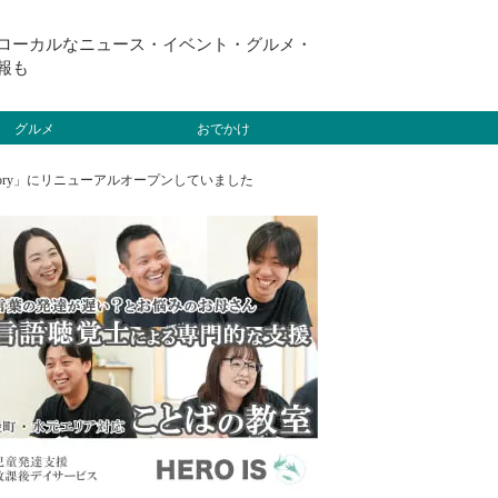
ローカルなニュース・イベント・グルメ・
報も
グルメ
おでかけ
ctory」にリニューアルオープンしていました