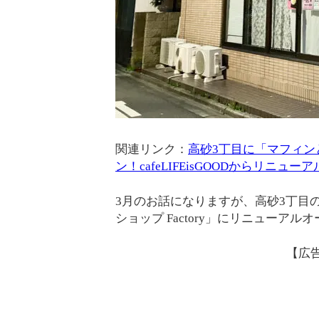
関連リンク：
高砂3丁目に「マフィンと
ン！cafeLIFEisGOODからリニュー
3月のお話になりますが、高砂3丁目の「
ショップ Factory」にリニューア
【広