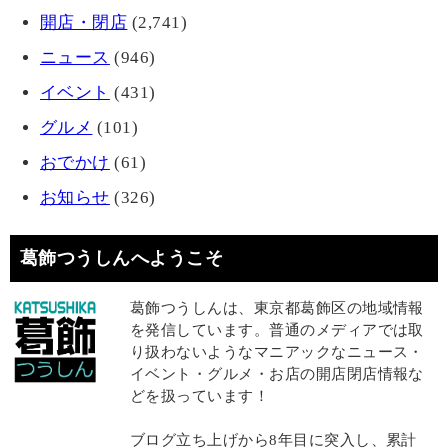
開店・閉店
(2,741)
ニュース
(946)
イベント
(431)
グルメ
(101)
おでかけ
(61)
お知らせ
(326)
葛飾つうしんへようこそ
葛飾つうしんは、東京都葛飾区の地域情報
を発信しています。普通のメディアでは取
り扱わないようなマニアックなニュース・
イベント・グルメ・お店の開店閉店情報な
どを扱っています！
ブログ立ち上げから8年目に突入し、累計