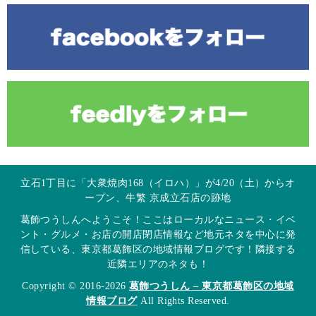
立石1丁目に「大衆焼肉168（イロハ）」が4/20（土）からオ
ープン、牛繁 京成立石店の跡地
葛飾つうしんへようこそ！ここはローカルなニュース・イベ
ント・グルメ・お店の開店閉店情報など地元ネタを中心に発
信している、東京都葛飾区の地域情報ブログです！隣接する
近隣エリアのネタも！
Copyright © 2016-2026
葛飾つうしん – 東京都葛飾区の地域
情報ブログ
All Rights Reserved.