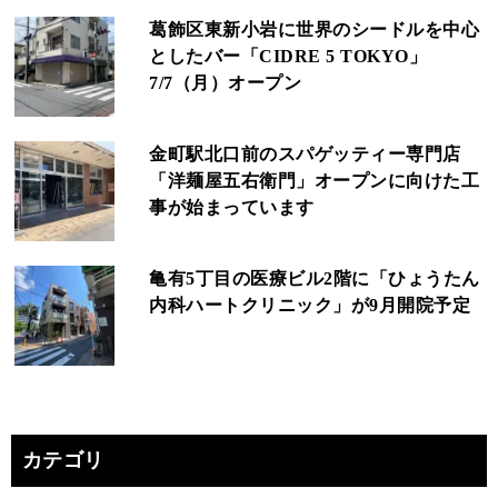
葛飾区東新小岩に世界のシードルを中心
としたバー「CIDRE 5 TOKYO」
7/7（月）オープン
金町駅北口前のスパゲッティー専門店
「洋麺屋五右衛門」オープンに向けた工
事が始まっています
亀有5丁目の医療ビル2階に「ひょうたん
内科ハートクリニック」が9月開院予定
カテゴリ