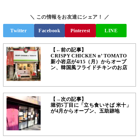
＼ この情報をお友達にシェア！ ／
Twitter
Facebook
Pinterest
LINE
【←前の記事】
CRISPY CHICKEN n’ TOMATO
新小岩店が4/15（月）からオープ
ン、韓国風フライドチキンのお店
【→次の記事】
堀切5丁目に「立ち食いそば 米十」
が4月からオープン、五助跡地