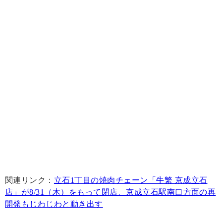
関連リンク：
立石1丁目の焼肉チェーン「牛繁 京成立石
店」が8/31（木）をもって閉店、京成立石駅南口方面の再
開発もじわじわと動き出す