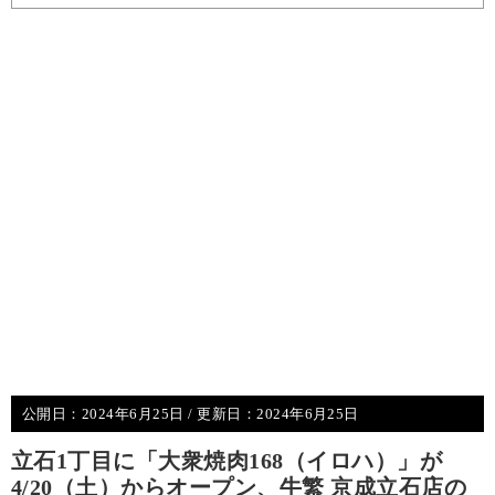
公開日：
2024年6月25日
/ 更新日：
2024年6月25日
立石1丁目に「大衆焼肉168（イロハ）」が
4/20（土）からオープン、牛繁 京成立石店の