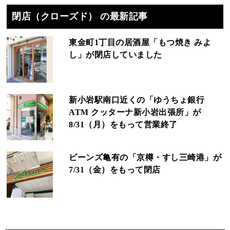
閉店（クローズド） の最新記事
東金町1丁目の居酒屋「もつ焼き みよ
し」が閉店していました
新小岩駅南口近くの「ゆうちょ銀行
ATM クッターナ新小岩出張所」が
8/31（月）をもって営業終了
ビーンズ亀有の「京樽・すし三崎港」が
7/31（金）をもって閉店