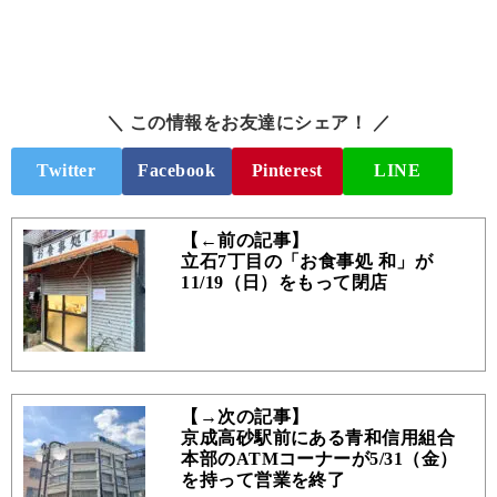
＼ この情報をお友達にシェア！ ／
Twitter
Facebook
Pinterest
LINE
【←前の記事】
立石7丁目の「お食事処 和」が
11/19（日）をもって閉店
【→次の記事】
京成高砂駅前にある青和信用組合
本部のATMコーナーが5/31（金）
を持って営業を終了