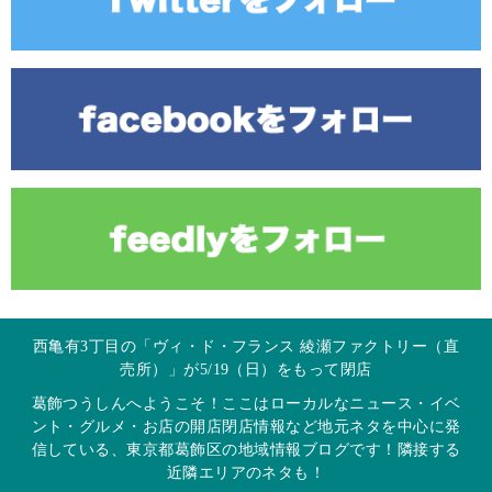
西亀有3丁目の「ヴィ・ド・フランス 綾瀬ファクトリー（直
売所）」が5/19（日）をもって閉店
葛飾つうしんへようこそ！ここはローカルなニュース・イベ
ント・グルメ・お店の開店閉店情報など地元ネタを中心に発
信している、東京都葛飾区の地域情報ブログです！隣接する
近隣エリアのネタも！