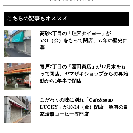
こちらの記事もオススメ
高砂3丁目の「理容タイヨー」が
5/31（金）をもって閉店、57年の歴史に
幕
青戸7丁目の「冨田商店」が12月末をも
って閉店、ヤマザキショップからの再始
動から1年半で閉店
こだわりの味に別れ「Cafe&soup
LUCKY」が10/24（金）閉店、亀有の自
家焙煎コーヒー専門店