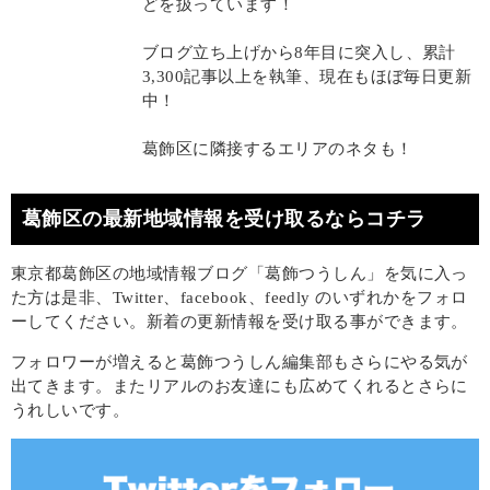
どを扱っています！
ブログ立ち上げから8年目に突入し、累計
3,300記事以上を執筆、現在もほぼ毎日更新
中！
葛飾区に隣接するエリアのネタも！
葛飾区の最新地域情報を受け取るならコチラ
東京都葛飾区の地域情報ブログ「葛飾つうしん」を気に入っ
た方は是非、Twitter、facebook、feedly のいずれかをフォロ
ーしてください。新着の更新情報を受け取る事ができます。
フォロワーが増えると葛飾つうしん編集部もさらにやる気が
出てきます。またリアルのお友達にも広めてくれるとさらに
うれしいです。