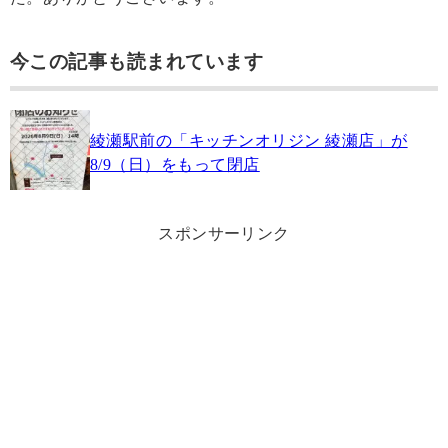
今この記事も読まれています
綾瀬駅前の「キッチンオリジン 綾瀬店」が
8/9（日）をもって閉店
スポンサーリンク