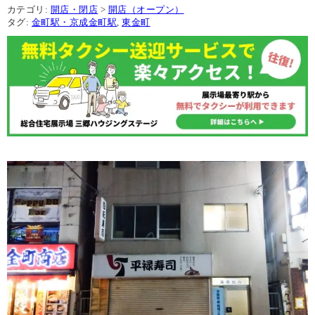
カテゴリ:
開店・閉店
>
開店（オープン）
タグ:
金町駅・京成金町駅
,
東金町