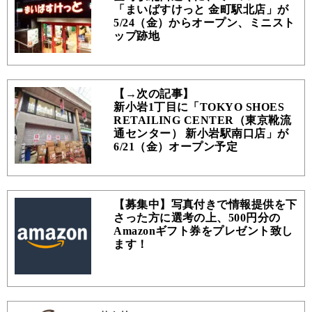
「まいばすけっと 金町駅北店」が
5/24（金）からオープン、ミニスト
ップ跡地
【→次の記事】
新小岩1丁目に「TOKYO SHOES
RETAILING CENTER（東京靴流
通センター） 新小岩駅南口店」が
6/21（金）オープン予定
【募集中】写真付きで情報提供を下
さった方に選考の上、500円分の
Amazonギフト券をプレゼント致し
ます！