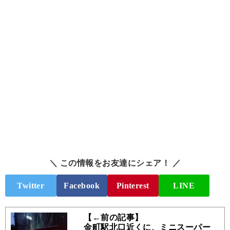
＼ この情報をお友達にシェア！ ／
Twitter
Facebook
Pinterest
LINE
【←前の記事】
金町駅北口近くに、ミニスーパー