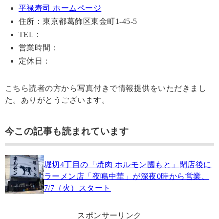
平禄寿司 ホームページ
住所：東京都葛飾区東金町1-45-5
TEL：
営業時間：
定休日：
こちら読者の方から写真付きで情報提供をいただきまし
た。ありがとうございます。
今この記事も読まれています
堀切4丁目の「焼肉 ホルモン國もと」閉店後に
ラーメン店「夜鳴中華」が深夜0時から営業、
7/7（火）スタート
スポンサーリンク