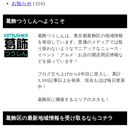
お知らせ
(326)
葛飾つうしんへようこそ
葛飾つうしんは、東京都葛飾区の地域情報
を発信しています。普通のメディアでは取
り扱わないようなマニアックなニュース・
イベント・グルメ・お店の開店閉店情報な
どを扱っています！
ブログ立ち上げから8年目に突入し、累計
3,300記事以上を執筆、現在もほぼ毎日更新
中！
葛飾区に隣接するエリアのネタも！
葛飾区の最新地域情報を受け取るならコチラ