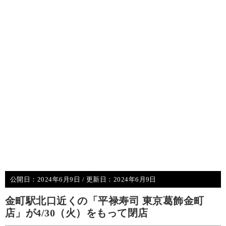
公開日：
2024年6月9日
/ 更新日：
2024年6月9日
金町駅北口近くの「平禄寿司 東京葛飾金町
店」が4/30（火）をもって閉店