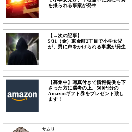
を撮られる事案が発生
【→次の記事】
5/31（金）東金町2丁目で小学女児
が、男に声をかけられる事案が発生
【募集中】写真付きで情報提供を下
さった方に選考の上、500円分の
Amazonギフト券をプレゼント致し
ます！
サムリ