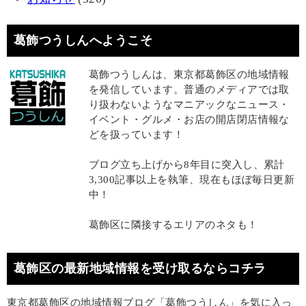
葛飾つうしんへようこそ
葛飾つうしんは、東京都葛飾区の地域情報
を発信しています。普通のメディアでは取
り扱わないようなマニアックなニュース・
イベント・グルメ・お店の開店閉店情報な
どを扱っています！
ブログ立ち上げから8年目に突入し、累計
3,300記事以上を執筆、現在もほぼ毎日更新
中！
葛飾区に隣接するエリアのネタも！
葛飾区の最新地域情報を受け取るならコチラ
東京都葛飾区の地域情報ブログ「葛飾つうしん」を気に入っ