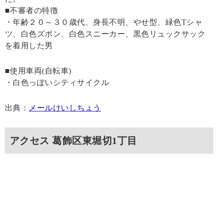
■不審者の特徴
・年齢２０～３０歳代、身長不明、やせ型、緑色Tシャ
ツ、白色ズボン、白色スニーカー、黒色リュックサック
を着用した男
■使用車両(自転車)
・白色っぽいシティサイクル
出典：
メールけいしちょう
アクセス 葛飾区東堀切1丁目