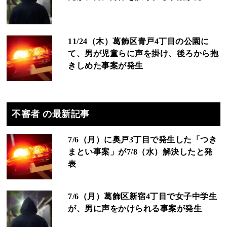
11/24（木）葛飾区青戸4丁目の公園に
て、男が児童らに声を掛け、後ろから抱
きしめた事案が発生
不審者 の最新記事
7/6（月）に奥戸3丁目で発生した「つき
まとい事案」が7/8（水）解決したと発
表
7/6（月）葛飾区新宿4丁目で女子中学生
が、男に声をかけられる事案が発生