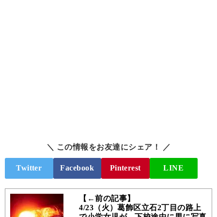
＼ この情報をお友達にシェア！ ／
Twitter
Facebook
Pinterest
LINE
【←前の記事】
4/23（火）葛飾区立石2丁目の路上
で小学女児が、下校途中に男に写真