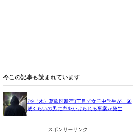
今この記事も読まれています
7/9（木）葛飾区新宿3丁目で女子中学生が、60
歳くらいの男に声をかけられる事案が発生
スポンサーリンク