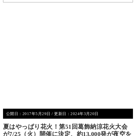
公開日：
2017年5月29日
/ 更新日：
2024年3月20日
夏はやっぱり花火！第51回葛飾納涼花火大会
が7/25（火）開催に決定、約13,000発が夜空を