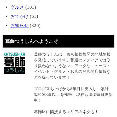
グルメ
(101)
おでかけ
(61)
お知らせ
(326)
葛飾つうしんへようこそ
葛飾つうしんは、東京都葛飾区の地域情報
を発信しています。普通のメディアでは取
り扱わないようなマニアックなニュース・
イベント・グルメ・お店の開店閉店情報な
どを扱っています！
ブログ立ち上げから8年目に突入し、累計
3,300記事以上を執筆、現在もほぼ毎日更新
中！
葛飾区に隣接するエリアのネタも！