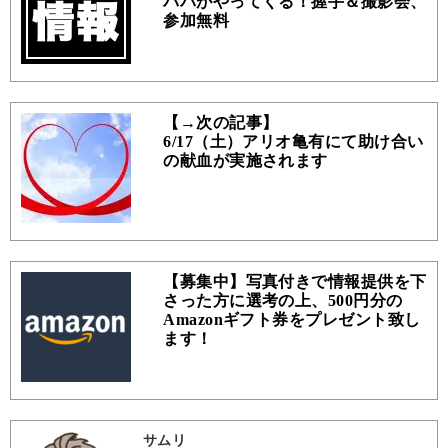
パパがやってくる！握手＆撮影会、
参加無料
【→次の記事】
6/17（土）アリオ亀有にて助け合い
の献血が実施されます
【募集中】写真付きで情報提供を下
さった方に選考の上、500円分の
Amazonギフト券をプレゼント致し
ます！
サムリ