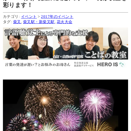
彩ります！
カテゴリ:
イベント
>
2017年のイベント
タグ:
柴又
,
柴又駅・新柴又駅
,
花火大会