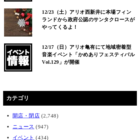
12/23（土）アリオ西新井に本場フィン
ランドから政府公認のサンタクロースが
やってくるよ！
12/17（日）アリオ亀有にて地域密着型
音楽イベント「かめありフェスティバル
Vol.129」が開催
カテゴリ
開店・閉店
(2,748)
ニュース
(947)
イベント
(434)