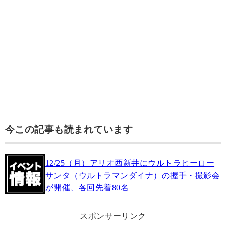
今この記事も読まれています
12/25（月）アリオ西新井にウルトラヒーロー
サンタ（ウルトラマンダイナ）の握手・撮影会
が開催、各回先着80名
スポンサーリンク