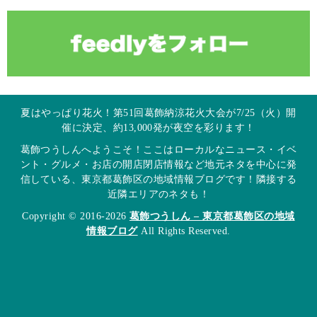
夏はやっぱり花火！第51回葛飾納涼花火大会が7/25（火）開
催に決定、約13,000発が夜空を彩ります！
葛飾つうしんへようこそ！ここはローカルなニュース・イベ
ント・グルメ・お店の開店閉店情報など地元ネタを中心に発
信している、東京都葛飾区の地域情報ブログです！隣接する
近隣エリアのネタも！
Copyright © 2016-2026
葛飾つうしん – 東京都葛飾区の地域
情報ブログ
All Rights Reserved.