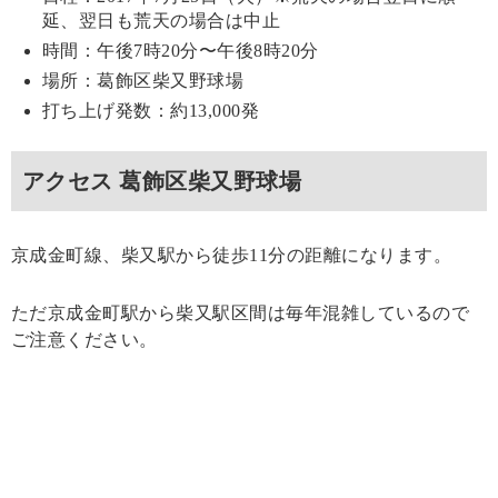
延、翌日も荒天の場合は中止
時間：午後7時20分〜午後8時20分
場所：葛飾区柴又野球場
打ち上げ発数：約13,000発
アクセス 葛飾区柴又野球場
京成金町線、柴又駅から徒歩11分の距離になります。
ただ京成金町駅から柴又駅区間は毎年混雑しているので
ご注意ください。