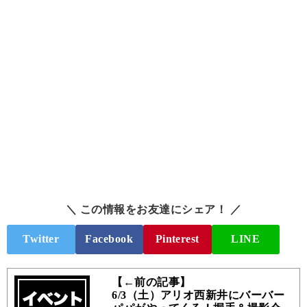
＼ この情報をお友達にシェア！ ／
Twitter
Facebook
Pinterest
LINE
【←前の記事】
6/3（土）アリオ西新井にバーバー