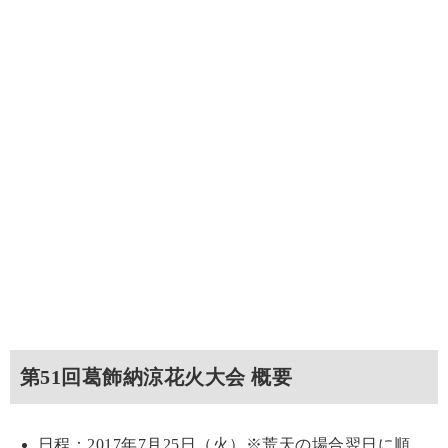
第51回葛飾納涼花火大会 概要
日程：2017年7月25日（火）※荒天の場合翌日に順