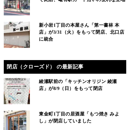
新小岩1丁目の本屋さん「第一書林 本
店」が3/31（火）をもって閉店、北口店
に統合
閉店（クローズド） の最新記事
綾瀬駅前の「キッチンオリジン 綾瀬
店」が8/9（日）をもって閉店
東金町1丁目の居酒屋「もつ焼き みよ
し」が閉店していました