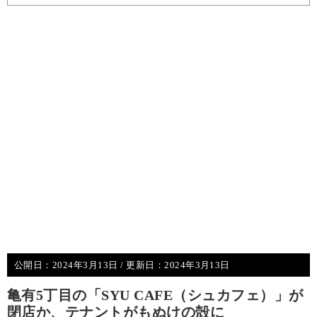
公開日：
2024年3月13日
/ 更新日：
2024年3月13日
亀有5丁目の「SYU CAFE（シュカフェ）」が
閉店か、テナントがもぬけの殻に