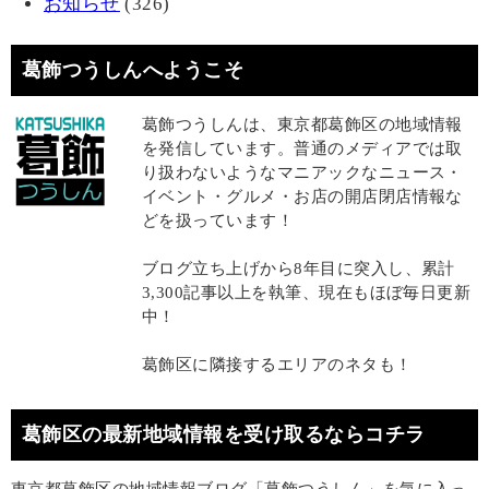
お知らせ
(326)
葛飾つうしんへようこそ
葛飾つうしんは、東京都葛飾区の地域情報
を発信しています。普通のメディアでは取
り扱わないようなマニアックなニュース・
イベント・グルメ・お店の開店閉店情報な
どを扱っています！
ブログ立ち上げから8年目に突入し、累計
3,300記事以上を執筆、現在もほぼ毎日更新
中！
葛飾区に隣接するエリアのネタも！
葛飾区の最新地域情報を受け取るならコチラ