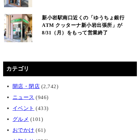
新小岩駅南口近くの「ゆうちょ銀行
ATM クッターナ新小岩出張所」が
8/31（月）をもって営業終了
カテゴリ
開店・閉店
(2,742)
ニュース
(946)
イベント
(433)
グルメ
(101)
おでかけ
(61)