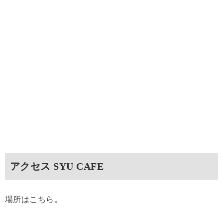
アクセス SYU CAFE
場所はこちら。