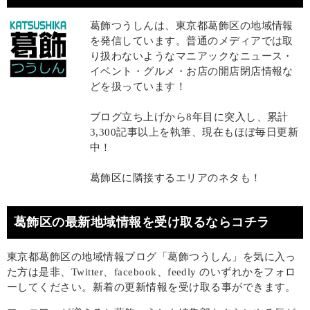
葛飾つうしんは、東京都葛飾区の地域情報
を発信しています。普通のメディアでは取
り扱わないようなマニアックなニュース・
イベント・グルメ・お店の開店閉店情報な
どを扱っています！
ブログ立ち上げから8年目に突入し、累計
3,300記事以上を執筆、現在もほぼ毎日更新
中！
葛飾区に隣接するエリアのネタも！
葛飾区の最新地域情報を受け取るならコチラ
東京都葛飾区の地域情報ブログ「葛飾つうしん」を気に入っ
た方は是非、Twitter、facebook、feedly のいずれかをフォロ
ーしてください。新着の更新情報を受け取る事ができます。