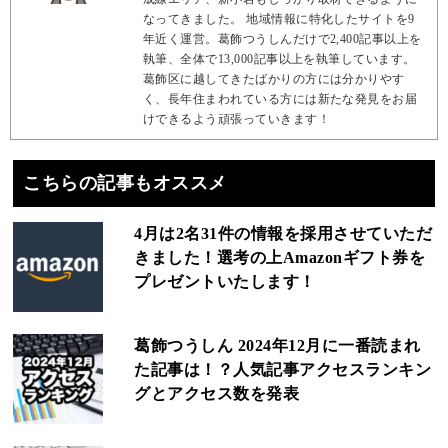
なってきました。 地域情報に特化したサイトを9
年近く運営。葛飾つうしんだけで2,400記事以上を
執筆、全体で13,000記事以上を執筆しています。
葛飾区に越してきたばかりの方には分かりやす
く、長年住まわれている方には新たな発見をお届
けできるよう頑張っていきます！
こちらの記事もオススメ
4月は2名31件の情報を採用させていただ
きました！選考の上Amazonギフト券を
プレゼントいたします！
葛飾つうしん 2024年12月に一番読まれ
た記事は！？人気記事アクセスランキン
グとアクセス数を発表