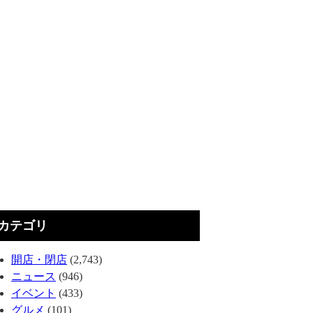
カテゴリ
開店・閉店
(2,743)
ニュース
(946)
イベント
(433)
グルメ
(101)