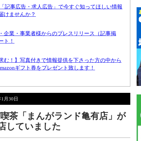
！「記事広告・求人広告」で今すぐ知ってほしい情報
届けませんか？
・企業・事業者様からのプレスリリース（記事掲
ート！
求む！】写真付きで情報提供を下さった方の中から
Amazonギフト券をプレゼント致します！
年1月30日
喫茶「まんがランド亀有店」が
閉店していました