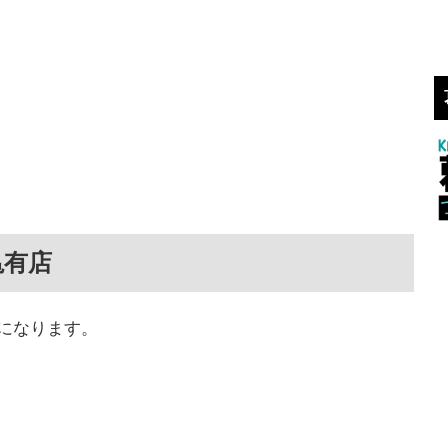
亀有店
室になります。