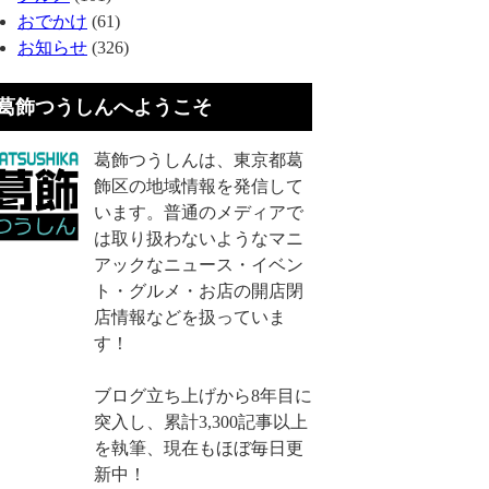
おでかけ
(61)
お知らせ
(326)
葛飾つうしんへようこそ
葛飾つうしんは、東京都葛
飾区の地域情報を発信して
います。普通のメディアで
は取り扱わないようなマニ
アックなニュース・イベン
ト・グルメ・お店の開店閉
店情報などを扱っていま
す！
ブログ立ち上げから8年目に
突入し、累計3,300記事以上
を執筆、現在もほぼ毎日更
新中！