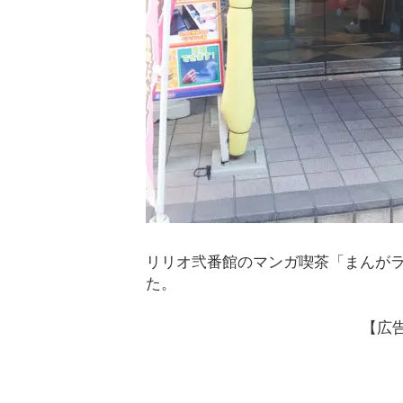
リリオ弐番館のマンガ喫茶「まんがラ
た。
【広