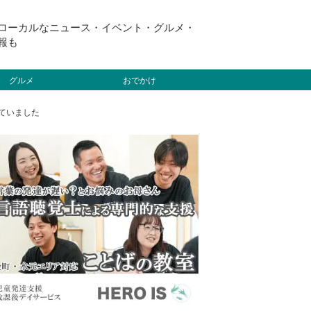
ローカルなニュース・イベント・グルメ・
報も
グルメ
おでかけ
ていました