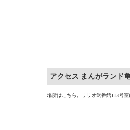
アクセス まんがランド
場所はこちら。リリオ弐番館113号