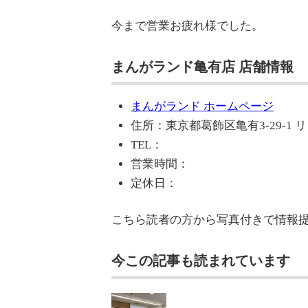
今まで営業お疲れ様でした。
まんがランド亀有店 店舗情報
まんがランド ホームページ
住所：東京都葛飾区亀有3-29-1 
TEL：
営業時間：
定休日：
こちら読者の方から写真付きで情報
今この記事も読まれています