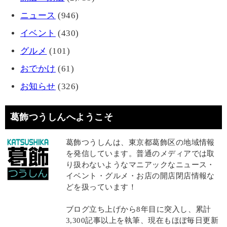
ニュース
(946)
イベント
(430)
グルメ
(101)
おでかけ
(61)
お知らせ
(326)
葛飾つうしんへようこそ
葛飾つうしんは、東京都葛飾区の地域情報
を発信しています。普通のメディアでは取
り扱わないようなマニアックなニュース・
イベント・グルメ・お店の開店閉店情報な
どを扱っています！
ブログ立ち上げから8年目に突入し、累計
3,300記事以上を執筆、現在もほぼ毎日更新