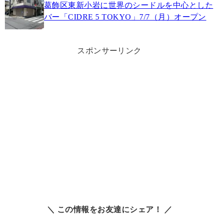
葛飾区東新小岩に世界のシードルを中心とした
バー「CIDRE 5 TOKYO」7/7（月）オープン
スポンサーリンク
＼ この情報をお友達にシェア！ ／