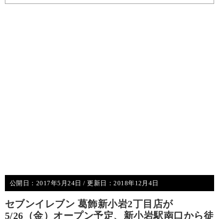
公開日：
2017年5月24日
/ 更新日：
2018年12月4日
セブンイレブン 葛飾新小岩2丁目店が
5/26（金）オープン予定、新小岩駅南口から徒