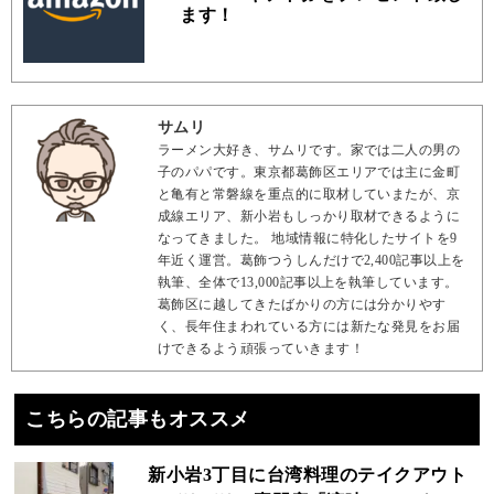
ます！
サムリ
ラーメン大好き、サムリです。家では二人の男の
子のパパです。東京都葛飾区エリアでは主に金町
と亀有と常磐線を重点的に取材していまたが、京
成線エリア、新小岩もしっかり取材できるように
なってきました。 地域情報に特化したサイトを9
年近く運営。葛飾つうしんだけで2,400記事以上を
執筆、全体で13,000記事以上を執筆しています。
葛飾区に越してきたばかりの方には分かりやす
く、長年住まわれている方には新たな発見をお届
けできるよう頑張っていきます！
こちらの記事もオススメ
新小岩3丁目に台湾料理のテイクアウト