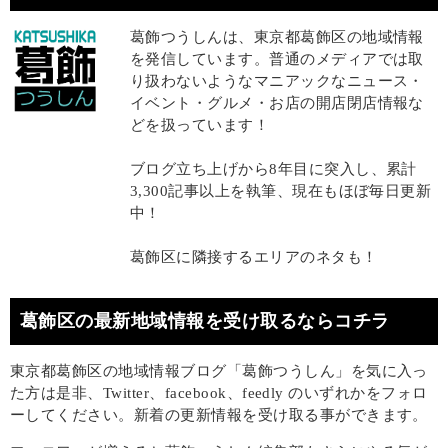
葛飾つうしんは、東京都葛飾区の地域情報
を発信しています。普通のメディアでは取
り扱わないようなマニアックなニュース・
イベント・グルメ・お店の開店閉店情報な
どを扱っています！
ブログ立ち上げから8年目に突入し、累計
3,300記事以上を執筆、現在もほぼ毎日更新
中！
葛飾区に隣接するエリアのネタも！
葛飾区の最新地域情報を受け取るならコチラ
東京都葛飾区の地域情報ブログ「葛飾つうしん」を気に入っ
た方は是非、Twitter、facebook、feedly のいずれかをフォロ
ーしてください。新着の更新情報を受け取る事ができます。