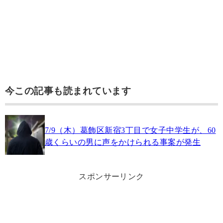
今この記事も読まれています
7/9（木）葛飾区新宿3丁目で女子中学生が、60
歳くらいの男に声をかけられる事案が発生
スポンサーリンク