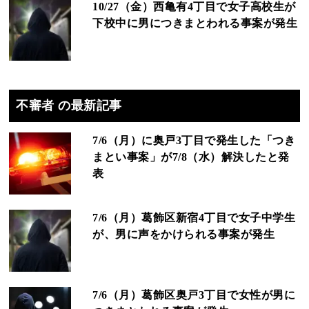
10/27（金）西亀有4丁目で女子高校生が
下校中に男につきまとわれる事案が発生
不審者 の最新記事
7/6（月）に奥戸3丁目で発生した「つき
まとい事案」が7/8（水）解決したと発
表
7/6（月）葛飾区新宿4丁目で女子中学生
が、男に声をかけられる事案が発生
7/6（月）葛飾区奥戸3丁目で女性が男に