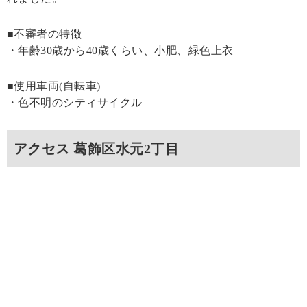
■不審者の特徴
・年齢30歳から40歳くらい、小肥、緑色上衣
■使用車両(自転車)
・色不明のシティサイクル
アクセス 葛飾区水元2丁目