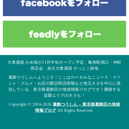
大衆酒場 かめ福が11月中旬オープン予定、亀有駅南口・仲町
商店会、炭火大衆酒場 やっとこ跡地
葛飾つうしんへようこそ！ここはローカルなニュース・イベ
ント・グルメ・お店の開店閉店情報など地元ネタを中心に発
信している、東京都葛飾区の地域情報ブログです！隣接する
近隣エリアのネタも！
Copyright © 2016-2026
葛飾つうしん – 東京都葛飾区の地域
情報ブログ
All Rights Reserved.