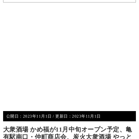
公開日：
2023年11月1日
/ 更新日：
2023年11月1日
大衆酒場 かめ福が11月中旬オープン予定、亀
有駅南口・仲町商店会、炭火大衆酒場 やっと