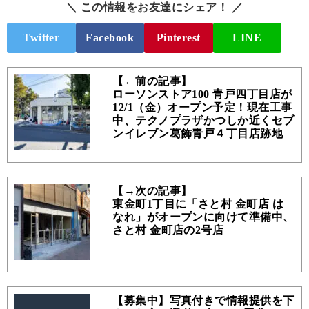
＼ この情報をお友達にシェア！ ／
Twitter
Facebook
Pinterest
LINE
【←前の記事】
ローソンストア100 青戸四丁目店が
12/1（金）オープン予定！現在工事
中、テクノプラザかつしか近くセブ
ンイレブン葛飾青戸４丁目店跡地
【→次の記事】
東金町1丁目に「さと村 金町店 は
なれ」がオープンに向けて準備中、
さと村 金町店の2号店
【募集中】写真付きで情報提供を下