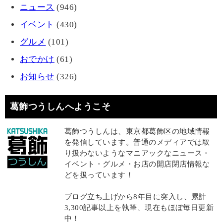
ニュース
(946)
イベント
(430)
グルメ
(101)
おでかけ
(61)
お知らせ
(326)
葛飾つうしんへようこそ
葛飾つうしんは、東京都葛飾区の地域情報
を発信しています。普通のメディアでは取
り扱わないようなマニアックなニュース・
イベント・グルメ・お店の開店閉店情報な
どを扱っています！
ブログ立ち上げから8年目に突入し、累計
3,300記事以上を執筆、現在もほぼ毎日更新
中！