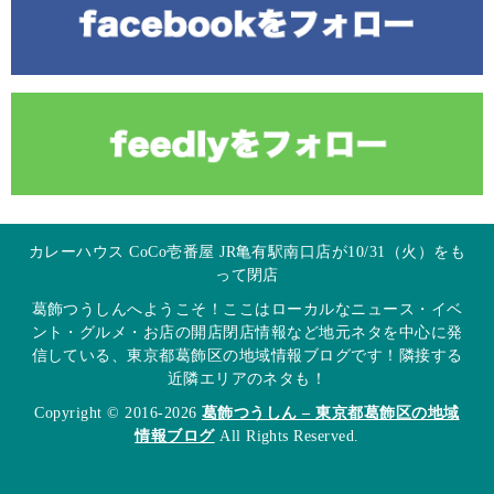
カレーハウス CoCo壱番屋 JR亀有駅南口店が10/31（火）をも
って閉店
葛飾つうしんへようこそ！ここはローカルなニュース・イベ
ント・グルメ・お店の開店閉店情報など地元ネタを中心に発
信している、東京都葛飾区の地域情報ブログです！隣接する
近隣エリアのネタも！
Copyright © 2016-2026
葛飾つうしん – 東京都葛飾区の地域
情報ブログ
All Rights Reserved.