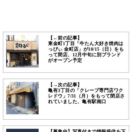
【←前の記事】
東金町1丁目「牛たん大好き焼肉は
っぴぃ 金町店」が10/15（日）をも
って閉店、12月中旬に別ブランド
がオープン予定
【→次の記事】
亀有3丁目の「クレープ専門店ワク
レドウ」7/31（月）をもって閉店さ
れていました、亀有駅南口
【募集中】写真付きで情報提供を下