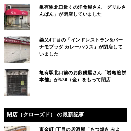
亀有駅北口近くの洋食屋さん「グリルさ
んばん」が閉店していました
柴又4丁目の「インドレストラン&バー
ナモブッダ カレーハウス」が閉店して
いました
亀有駅北口前のお煎餅屋さん「岩亀煎餅
本舗」が6/30（金）をもって閉店
閉店（クローズド） の最新記事
東金町1丁目の居酒屋「もつ焼き みよ