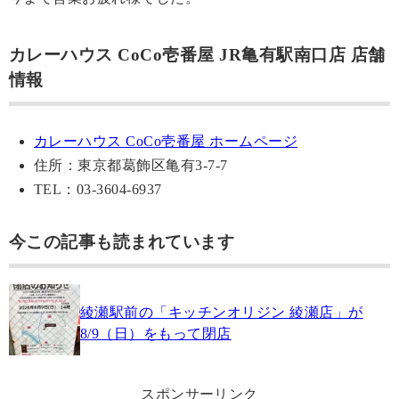
カレーハウス CoCo壱番屋 JR亀有駅南口店 店舗
情報
カレーハウス CoCo壱番屋 ホームページ
住所：東京都葛飾区亀有3-7-7
TEL：03-3604-6937
今この記事も読まれています
綾瀬駅前の「キッチンオリジン 綾瀬店」が
8/9（日）をもって閉店
スポンサーリンク