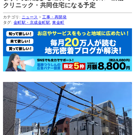
クリニック・共同住宅になる予定
カテゴリ:
ニュース
>
工事・再開発
タグ:
金町駅・京成金町駅
,
東金町