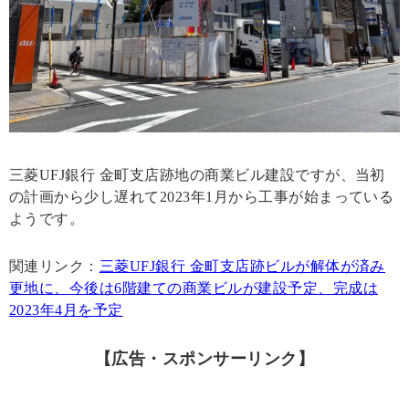
三菱UFJ銀行 金町支店跡地の商業ビル建設ですが、当初
の計画から少し遅れて2023年1月から工事が始まっている
ようです。
関連リンク：
三菱UFJ銀行 金町支店跡ビルが解体が済み
更地に、今後は6階建ての商業ビルが建設予定、完成は
2023年4月を予定
【広告・スポンサーリンク】