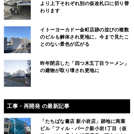
より上下それぞれ別の仮改札口に切り替
わります
イトーヨーカドー金町店跡の並びの複数
のビルも解体され更地に、今まで見たこ
とのない景色が広がる
昨年閉店した「四つ木五丁目ラーメン」
の建物が取り壊され更地に
工事・再開発 の最新記事
「たちばな書店 新小岩店」跡地に商業
ビル「フィル・パーク新小岩1丁目（仮