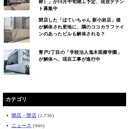
称）」が10月中旬竣工予定、現在テナン
ト募集中
閉店した「ほていちゃん 新小岩店」後
が解体され更地に、隣のココカラファイ
ンのあったビルも解体される？
青戸2丁目の「学校法人鬼木医療学園」
が解体へ、現在工事が進行中
カテゴリ
開店・閉店
(2,738)
ニュース
(946)