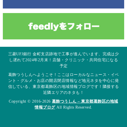
三菱UFJ銀行 金町支店跡地で工事が進んでいます、完成は少
し遅れて2024年2月末！店舗・クリニック・共同住宅になる
予定
葛飾つうしんへようこそ！ここはローカルなニュース・イベ
ント・グルメ・お店の開店閉店情報など地元ネタを中心に発
信している、東京都葛飾区の地域情報ブログです！隣接する
近隣エリアのネタも！
Copyright © 2016-2026
葛飾つうしん – 東京都葛飾区の地域
情報ブログ
All Rights Reserved.