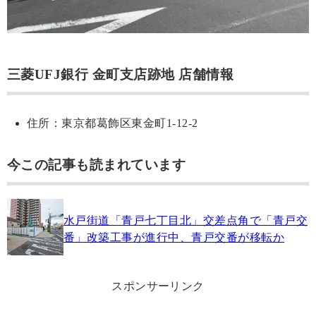
三菱UFJ銀行 金町支店跡地 店舗情報
住所：東京都葛飾区東金町1-12-2
今この記事も読まれています
水戸街道「青戸七丁目北」交差点角で「青戸交
番」改築工事が進行中、青戸交番が移転か
スポンサーリンク