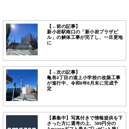
【←前の記事】
新小岩駅南口の「新小岩プラザビ
ル」の解体工事が完了し、一旦更地
に
【→次の記事】
亀有4丁目の道上小学校の改築工事
が進行中、令和8年8月末に完成予
定
【募集中】写真付きで情報提供を下
さった方に選考の上、500円分の
Amazonギフト券をプレゼント致し