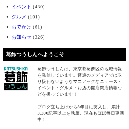
イベント
(430)
グルメ
(101)
おでかけ
(61)
お知らせ
(326)
葛飾つうしんへようこそ
葛飾つうしんは、東京都葛飾区の地域情報
を発信しています。普通のメディアでは取
り扱わないようなマニアックなニュース・
イベント・グルメ・お店の開店閉店情報な
どを扱っています！
ブログ立ち上げから8年目に突入し、累計
3,300記事以上を執筆、現在もほぼ毎日更新
中！