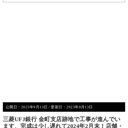
公開日：
2023年9月13日
/ 更新日：
2023年9月13日
三菱UFJ銀行 金町支店跡地で工事が進んでい
ます、完成は少し遅れて2024年2月末！店舗・