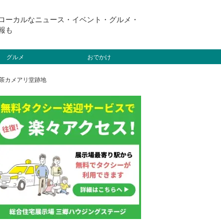
ローカルなニュース・イベント・グルメ・
報も
グルメ
おでかけ
喫茶カメアリ堂跡地