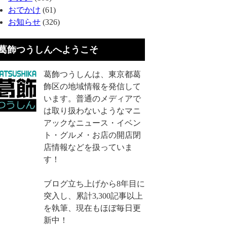
おでかけ
(61)
お知らせ
(326)
葛飾つうしんへようこそ
葛飾つうしんは、東京都葛
飾区の地域情報を発信して
います。普通のメディアで
は取り扱わないようなマニ
アックなニュース・イベン
ト・グルメ・お店の開店閉
店情報などを扱っていま
す！
ブログ立ち上げから8年目に
突入し、累計3,300記事以上
を執筆、現在もほぼ毎日更
新中！