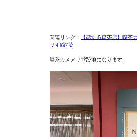
関連リンク：
【恋する喫茶店】喫茶
リオ館7階
喫茶カメアリ堂跡地になります。