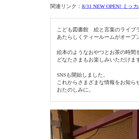
関連リンク：
8/31 NEW OPEN
こども図書館 絵と言葉のライブ
あたらしくティールームがオープ
絵本のようなおやつとお茶の時間
どなたさまもお楽しみいただけま
SNSも開始しました。
これからさまざまな情報をお知ら
おたのしみに。