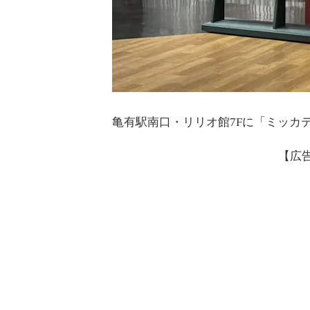
亀有駅南口・リリオ館7Fに「ミッカテ
【広