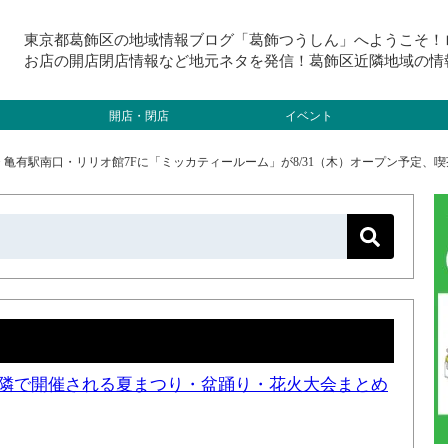
東京都葛飾区の地域情報ブログ「葛飾つうしん」へようこそ！
お店の開店閉店情報など地元ネタを発信！葛飾区近隣地域の情
開店・閉店
イベント
>
亀有駅南口・リリオ館7Fに「ミッカティールーム」が8/31（木）オープン予定、
と近隣で開催される夏まつり・盆踊り・花火大会まとめ