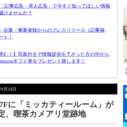
！「記事広告・求人広告」で今すぐ知ってほしい情報
届けませんか？
・企業・事業者様からのプレスリリース（記事掲
ート！
求む！】写真付きで情報提供を下さった方の中から
Amazonギフト券をプレゼント致します！
年8月24日
7Fに「ミッカティールーム」が
予定、喫茶カメアリ堂跡地