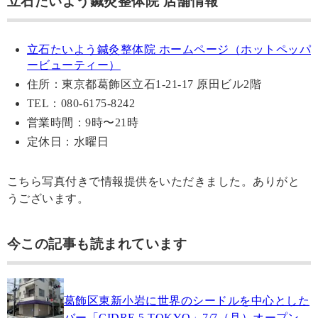
立石たいよう鍼灸整体院 店舗情報
立石たいよう鍼灸整体院 ホームページ（ホットペッパ
ービューティー）
住所：東京都葛飾区立石1-21-17 原田ビル2階
TEL：080-6175-8242
営業時間：9時〜21時
定休日：水曜日
こちら写真付きで情報提供をいただきました。ありがと
うございます。
今この記事も読まれています
葛飾区東新小岩に世界のシードルを中心とした
バー「CIDRE 5 TOKYO」7/7（月）オープン