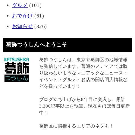
グルメ
(101)
おでかけ
(61)
お知らせ
(326)
葛飾つうしんへようこそ
葛飾つうしんは、東京都葛飾区の地域情報
を発信しています。普通のメディアでは取
り扱わないようなマニアックなニュース・
イベント・グルメ・お店の開店閉店情報な
どを扱っています！
ブログ立ち上げから8年目に突入し、累計
3,300記事以上を執筆、現在もほぼ毎日更新
中！
葛飾区に隣接するエリアのネタも！