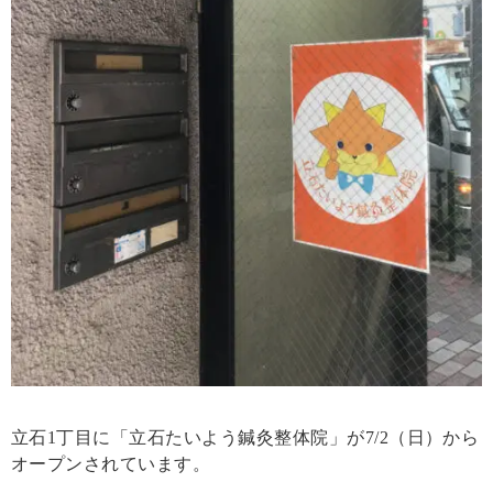
立石1丁目に「立石たいよう鍼灸整体院」が7/2（日）から
オープンされています。