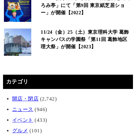
ろみ亭」にて「第9回 東京紙芝居ショ
ー」が開催【2022】
11/24（金）25（土）東京理科大学 葛飾
キャンパスの学園祭「第11回 葛飾地区
理大祭」が開催【2023】
カテゴリ
開店・閉店
(2,742)
ニュース
(946)
イベント
(433)
グルメ
(101)