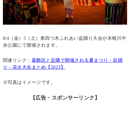
8/4（金）5（土）東四つ木ふれあい盆踊り大会が木根川中
央公園にて開催されます。
関連リンク：
葛飾区と近隣で開催される夏まつり・盆踊
り・花火大会まとめ【2023】
※写真はイメージです。
【広告・スポンサーリンク】