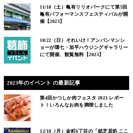
11/18（土）亀有リリオパークにて第5回
亀有パフォーマンスフェスティバルが開
催【2023】
10/22（日）それいけ！アンパンマンシ
ョーが環七・加平ハウジングギャラリー
にて開催、観覧無料【2023】
2023年のイベント の最新記事
第4回かつしか肉フェスタ 2023 レポー
ト！いろんなお肉を満喫しました
12/18（月）金町6丁目の「紙芝居処 ここ