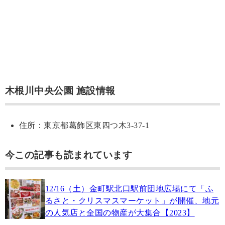
木根川中央公園 施設情報
住所：東京都葛飾区東四つ木3-37-1
今この記事も読まれています
12/16（土）金町駅北口駅前団地広場にて「ふ
るさと・クリスマスマーケット」が開催、地元
の人気店と全国の物産が大集合【2023】