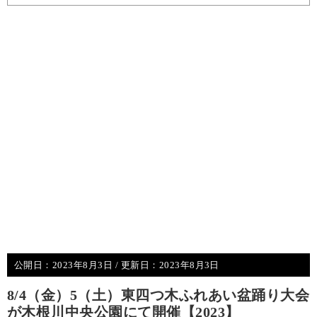
公開日：
2023年8月3日
/ 更新日：
2023年8月3日
8/4（金）5（土）東四つ木ふれあい盆踊り大会
が木根川中央公園にて開催【2023】