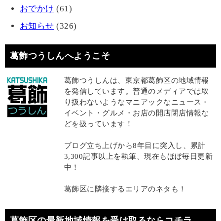
おでかけ
(61)
お知らせ
(326)
葛飾つうしんへようこそ
葛飾つうしんは、東京都葛飾区の地域情報
を発信しています。普通のメディアでは取
り扱わないようなマニアックなニュース・
イベント・グルメ・お店の開店閉店情報な
どを扱っています！
ブログ立ち上げから8年目に突入し、累計
3,300記事以上を執筆、現在もほぼ毎日更新
中！
葛飾区に隣接するエリアのネタも！
葛飾区の最新地域情報を受け取るならコチラ