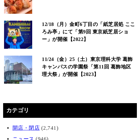
12/18（月）金町6丁目の「紙芝居処 ここ
ろみ亭」にて「第9回 東京紙芝居ショ
ー」が開催【2022】
11/24（金）25（土）東京理科大学 葛飾
キャンパスの学園祭「第11回 葛飾地区
理大祭」が開催【2023】
カテゴリ
開店・閉店
(2,741)
ニュース
(946)