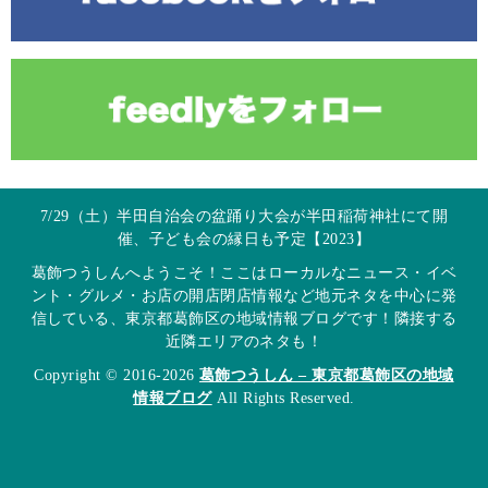
7/29（土）半田自治会の盆踊り大会が半田稲荷神社にて開
催、子ども会の縁日も予定【2023】
葛飾つうしんへようこそ！ここはローカルなニュース・イベ
ント・グルメ・お店の開店閉店情報など地元ネタを中心に発
信している、東京都葛飾区の地域情報ブログです！隣接する
近隣エリアのネタも！
Copyright © 2016-2026
葛飾つうしん – 東京都葛飾区の地域
情報ブログ
All Rights Reserved.