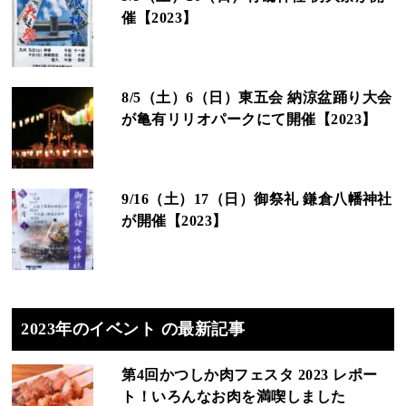
催【2023】
8/5（土）6（日）東五会 納涼盆踊り大会
が亀有リリオパークにて開催【2023】
9/16（土）17（日）御祭礼 鎌倉八幡神社
が開催【2023】
2023年のイベント の最新記事
第4回かつしか肉フェスタ 2023 レポー
ト！いろんなお肉を満喫しました