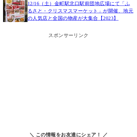
12/16（土）金町駅北口駅前団地広場にて「ふ
るさと・クリスマスマーケット」が開催、地元
の人気店と全国の物産が大集合【2023】
スポンサーリンク
＼ この情報をお友達にシェア！ ／