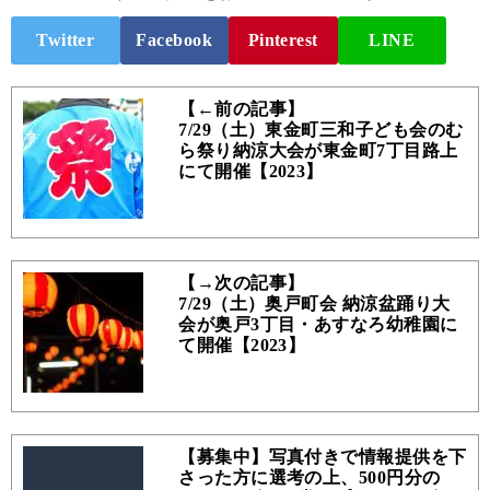
Twitter
Facebook
Pinterest
LINE
【←前の記事】
7/29（土）東金町三和子ども会のむ
ら祭り納涼大会が東金町7丁目路上
にて開催【2023】
【→次の記事】
7/29（土）奥戸町会 納涼盆踊り大
会が奥戸3丁目・あすなろ幼稚園に
て開催【2023】
【募集中】写真付きで情報提供を下
さった方に選考の上、500円分の