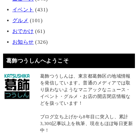
イベント
(431)
グルメ
(101)
おでかけ
(61)
お知らせ
(326)
葛飾つうしんへようこそ
葛飾つうしんは、東京都葛飾区の地域情報
を発信しています。普通のメディアでは取
り扱わないようなマニアックなニュース・
イベント・グルメ・お店の開店閉店情報な
どを扱っています！
ブログ立ち上げから8年目に突入し、累計
3,300記事以上を執筆、現在もほぼ毎日更新
中！