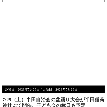
公開日：
2023年7月29日
/ 更新日：
2023年7月29日
7/29（土）半田自治会の盆踊り大会が半田稲荷
神社にて開催、子ども会の縁日も予定