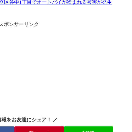
に足立区谷中1丁目でオートバイが盗まれる被害が発生
スポンサーリンク
情報をお友達にシェア！ ／