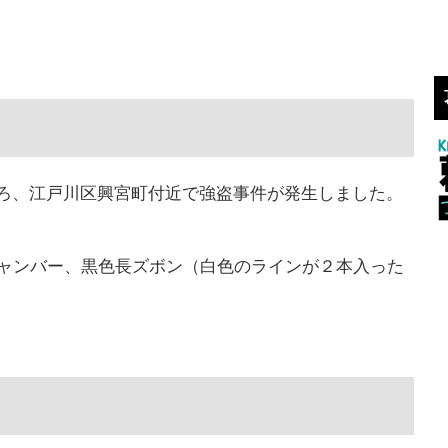
40分ころ、江戸川区興宮町付近で強盗事件が発生しました。
ジャンバー、黒色長ズボン（白色のラインが２本入った