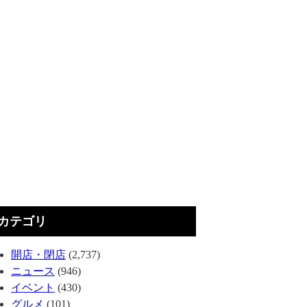
カテゴリ
開店・閉店
(2,737)
ニュース
(946)
イベント
(430)
グルメ
(101)