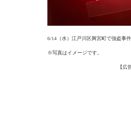
6/14（水）江戸川区興宮町で強盗事
※写真はイメージです。
【広