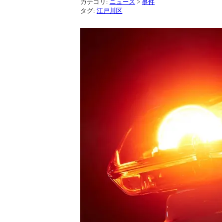
カテゴリ:
ニュース
>
事件
タグ:
江戸川区