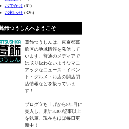
おでかけ
(61)
お知らせ
(326)
葛飾つうしんへようこそ
葛飾つうしんは、東京都葛
飾区の地域情報を発信して
います。普通のメディアで
は取り扱わないようなマニ
アックなニュース・イベン
ト・グルメ・お店の開店閉
店情報などを扱っていま
す！
ブログ立ち上げから8年目に
突入し、累計3,300記事以上
を執筆、現在もほぼ毎日更
新中！