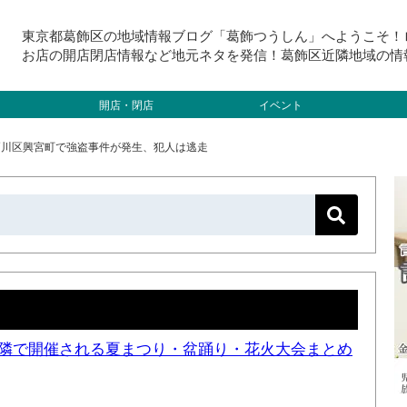
東京都葛飾区の地域情報ブログ「葛飾つうしん」へようこそ！
お店の開店閉店情報など地元ネタを発信！葛飾区近隣地域の情
開店・閉店
イベント
江戸川区興宮町で強盗事件が発生、犯人は逃走
と近隣で開催される夏まつり・盆踊り・花火大会まとめ