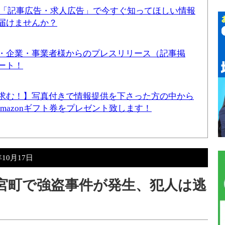
！「記事広告・求人広告」で今すぐ知ってほしい情報
届けませんか？
・企業・事業者様からのプレスリリース（記事掲
ート！
求む！】写真付きで情報提供を下さった方の中から
Amazonギフト券をプレゼント致します！
年10月17日
興宮町で強盗事件が発生、犯人は逃