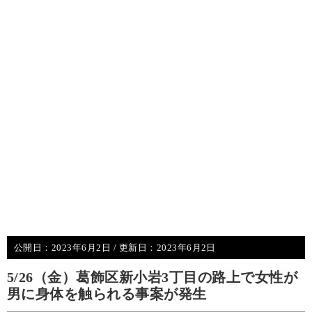
公開日：
2023年6月2日
/ 更新日：
2023年6月2日
5/26（金）葛飾区新小岩3丁目の路上で女性が
男に身体を触られる事案が発生