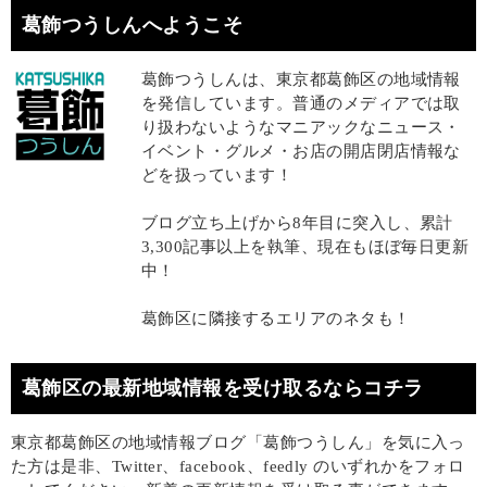
葛飾つうしんへようこそ
葛飾つうしんは、東京都葛飾区の地域情報
を発信しています。普通のメディアでは取
り扱わないようなマニアックなニュース・
イベント・グルメ・お店の開店閉店情報な
どを扱っています！
ブログ立ち上げから8年目に突入し、累計
3,300記事以上を執筆、現在もほぼ毎日更新
中！
葛飾区に隣接するエリアのネタも！
葛飾区の最新地域情報を受け取るならコチラ
東京都葛飾区の地域情報ブログ「葛飾つうしん」を気に入っ
た方は是非、Twitter、facebook、feedly のいずれかをフォロ