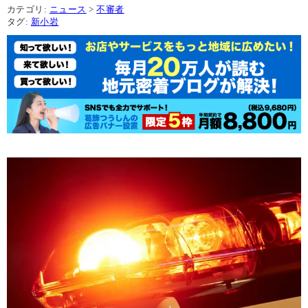
カテゴリ:
ニュース
>
不審者
タグ:
新小岩