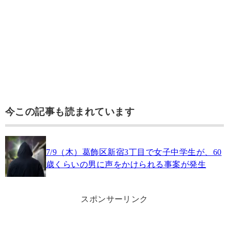
今この記事も読まれています
7/9（木）葛飾区新宿3丁目で女子中学生が、60
歳くらいの男に声をかけられる事案が発生
スポンサーリンク