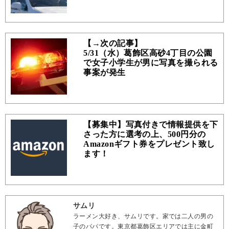
【→次の記事】
5/31（水）葛飾区高砂4丁目の公園
で女子小学生が男に写真を撮られる
事案が発生
【募集中】写真付きで情報提供を下
さった方に選考の上、500円分の
Amazonギフト券をプレゼント致し
ます！
サムリ
ラーメン大好き、サムリです。家では二人の男の
子のパパです。東京都葛飾区エリアでは主に金町